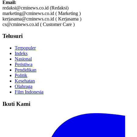
Email:
redaksi@cminews.co.id (Redaksi)
marketing@cminews.co.id ( Marketing )
kerjasama@cminews.co.id ( Kerjasama )
cs@cminews.co.id ( Customer Care )
Telusuri
Terpopuler
Indeks
Nasional
Peristiwa
Pendidikan
Politik
Kesehatan
Olahraga
Film Indonesia
Ikuti Kami