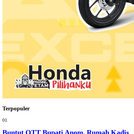
Terpopuler
01
Buntut OTT Bupati Anom, Rumah Kadis