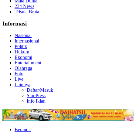
Mata Dunia
234 News
Trisula Brata
Informasi
Nasional
Internasional
Politik
Hukum
Ekonomi
Entertainment
Olahraga
Foto
Live
Lainnya
Daftar/Masuk
StopPress
Info Iklan
Beranda