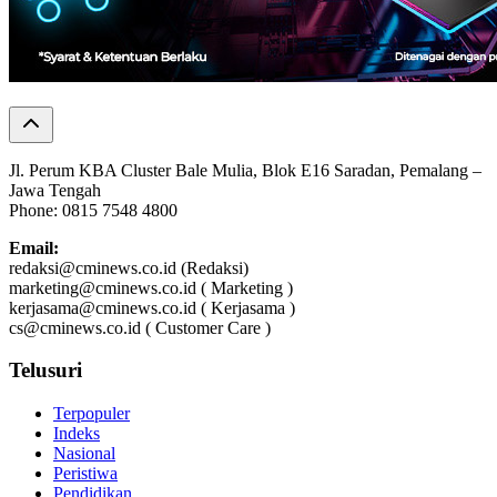
Jl. Perum KBA Cluster Bale Mulia, Blok E16 Saradan, Pemalang –
Jawa Tengah
Phone: 0815 7548 4800
Email:
redaksi@cminews.co.id (Redaksi)
marketing@cminews.co.id ( Marketing )
kerjasama@cminews.co.id ( Kerjasama )
cs@cminews.co.id ( Customer Care )
Telusuri
Terpopuler
Indeks
Nasional
Peristiwa
Pendidikan