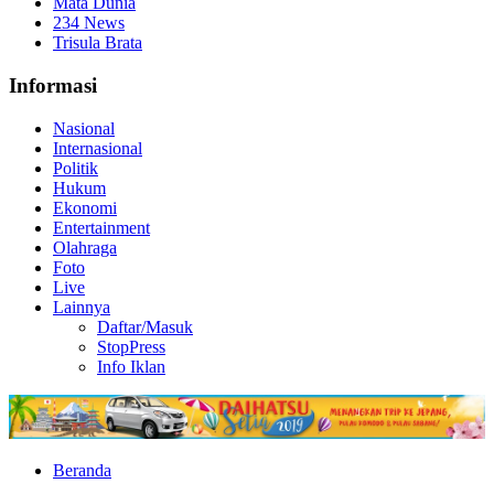
Mata Dunia
234 News
Trisula Brata
Informasi
Nasional
Internasional
Politik
Hukum
Ekonomi
Entertainment
Olahraga
Foto
Live
Lainnya
Daftar/Masuk
StopPress
Info Iklan
Beranda