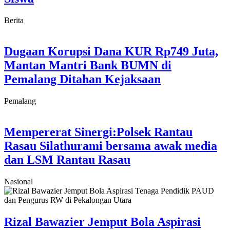
Berita
Dugaan Korupsi Dana KUR Rp749 Juta,
Mantan Mantri Bank BUMN di
Pemalang Ditahan Kejaksaan
Pemalang
Mempererat Sinergi:Polsek Rantau
Rasau Silathurami bersama awak media
dan LSM Rantau Rasau
Nasional
Rizal Bawazier Jemput Bola Aspirasi