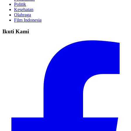
Politik
Kesehatan
Olahraga
Film Indonesia
Ikuti Kami