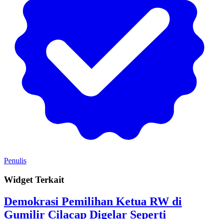
Penulis
Widget Terkait
Demokrasi Pemilihan Ketua RW di
Gumilir Cilacap Digelar Seperti