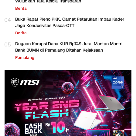
Wujudkan Tata Kelola Transparan
Berita
04
Buka Rapat Pleno PKK, Camat Petarukan Imbau Kader
Jaga Kondusivitas Pasca-OTT
Berita
05
Dugaan Korupsi Dana KUR Rp749 Juta, Mantan Mantri
Bank BUMN di Pemalang Ditahan Kejaksaan
Pemalang