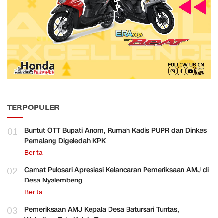
TERPOPULER
01
Buntut OTT Bupati Anom, Rumah Kadis PUPR dan Dinkes
Pemalang Digeledah KPK
Berita
02
Camat Pulosari Apresiasi Kelancaran Pemeriksaan AMJ di
Desa Nyalembeng
Berita
03
Pemeriksaan AMJ Kepala Desa Batursari Tuntas,