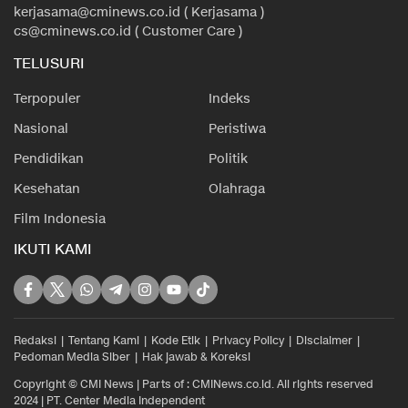
kerjasama@cminews.co.id ( Kerjasama )
cs@cminews.co.id ( Customer Care )
TELUSURI
Terpopuler
Indeks
Nasional
Peristiwa
Pendidikan
Politik
Kesehatan
Olahraga
Film Indonesia
IKUTI KAMI
Redaksi
Tentang Kami
Kode Etik
Privacy Policy
Disclaimer
Pedoman Media Siber
Hak jawab & Koreksi
Copyright © CMI News | Parts of : CMINews.co.id. All rights reserved
2024 | PT. Center Media Independent