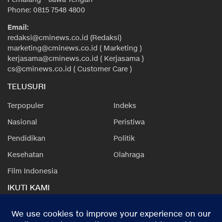
Phone: 0815 7548 4800
Email:
redaksi@cminews.co.id (Redaksi)
marketing@cminews.co.id ( Marketing )
kerjasama@cminews.co.id ( Kerjasama )
cs@cminews.co.id ( Customer Care )
TELUSURI
Terpopuler
Indeks
Nasional
Peristiwa
Pendidikan
Politik
Kesehatan
Olahraga
Film Indonesia
IKUTI KAMI