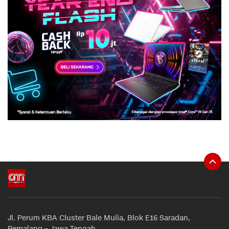
Jl. Perum KBA Cluster Bale Mulia, Blok E16 Saradan,
Pemalang – Jawa Tengah