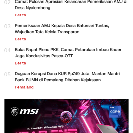
02
Camat Pulosari Apresiasi Kelancaran Pemeriksaan AMJ di
Desa Nyalembeng
Berita
03
Pemeriksaan AMJ Kepala Desa Batursari Tuntas,
Wujudkan Tata Kelola Transparan
Berita
04
Buka Rapat Pleno PKK, Camat Petarukan Imbau Kader
Jaga Kondusivitas Pasca-OTT
Berita
05
Dugaan Korupsi Dana KUR Rp749 Juta, Mantan Mantri
Bank BUMN di Pemalang Ditahan Kejaksaan
Pemalang