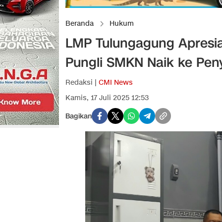
Beranda
Hukum
LMP Tulungagung Apresias
Pungli SMKN Naik ke Pen
Redaksi |
CMI News
Kamis, 17 Juli 2025 12:53
Bagikan