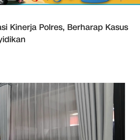
i Kinerja Polres, Berharap Kasus
yidikan