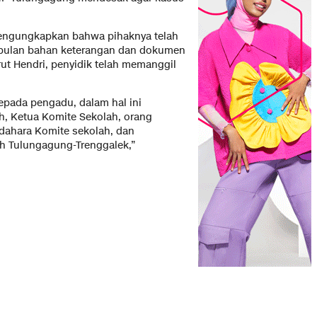
engungkapkan bahwa pihaknya telah
pulan bahan keterangan dan dokumen
rut Hendri, penyidik telah memanggil
kepada pengadu, dalam hal ini
, Ketua Komite Sekolah, orang
ndahara Komite sekolah, dan
h Tulungagung-Trenggalek,”