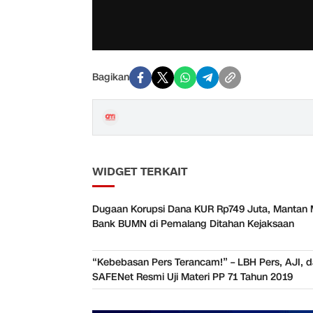
Bagikan
WIDGET TERKAIT
Dugaan Korupsi Dana KUR Rp749 Juta, Mantan 
Bank BUMN di Pemalang Ditahan Kejaksaan
“Kebebasan Pers Terancam!” – LBH Pers, AJI, 
SAFENet Resmi Uji Materi PP 71 Tahun 2019