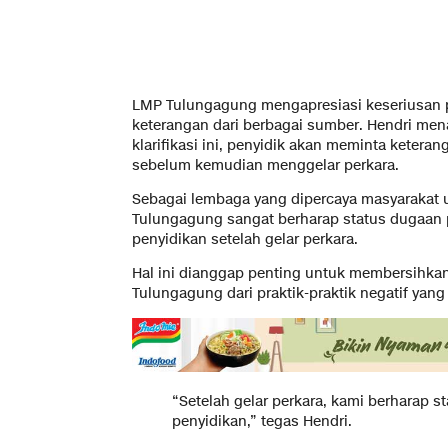
LMP Tulungagung mengapresiasi keseriusan 
keterangan dari berbagai sumber. Hendri me
klarifikasi ini, penyidik akan meminta keterang
sebelum kemudian menggelar perkara.
Sebagai lembaga yang dipercaya masyarakat
Tulungagung sangat berharap status dugaan p
penyidikan setelah gelar perkara.
Hal ini dianggap penting untuk membersihka
Tulungagung dari praktik-praktik negatif yang
“Setelah gelar perkara, kami berharap s
penyidikan,” tegas Hendri.