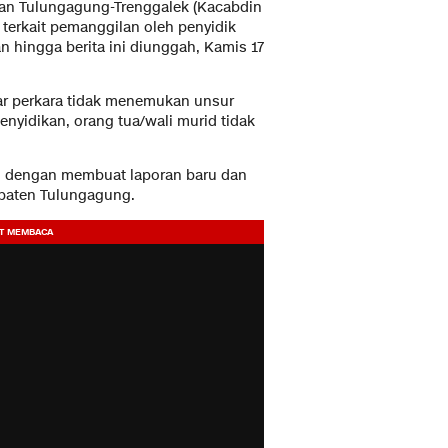
kan Tulungagung-Trenggalek (Kacabdin
 terkait pemanggilan oleh penyidik
 hingga berita ini diunggah, Kamis 17
ar perkara tidak menemukan unsur
enyidikan, orang tua/wali murid tidak
 dengan membuat laporan baru dan
upaten Tulungagung.