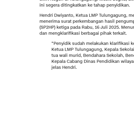
ini segera ditingkatkan ke tahap penyidikan.
Hendri Dwiyanto, Ketua LMP Tulungagung, m
menerima surat perkembangan hasil pengum
(SP2HP) ketiga pada Rabu, 16 Juli 2025. Menu
dan mengklarifikasi berbagai pihak terkait.
“Penyidik sudah melakukan klarifikasi 
Ketua LMP Tulungagung, Kepala Sekolah
tua wali murid, Bendahara Sekolah, Be
Kepala Cabang Dinas Pendidikan wilaya
jelas Hendri.