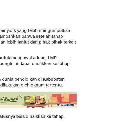
penyidik yang telah mengumpulkan
nambahkan bahwa setelah tahap
an lebih lanjut dari pihak-pihak terkait
 untuk mengawal aduan, LMP
ungli ini dapat dinaikkan ke tahap
n dunia pendidikan di Kabupaten
 dilakukan oleh oknum tertentu.
tatusnya bisa dinaikkan ke tahap