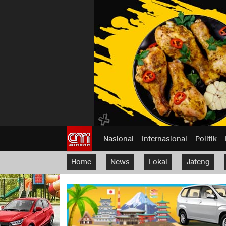
Nasional
Internasional
Politik
Home
News
Lokal
Jateng