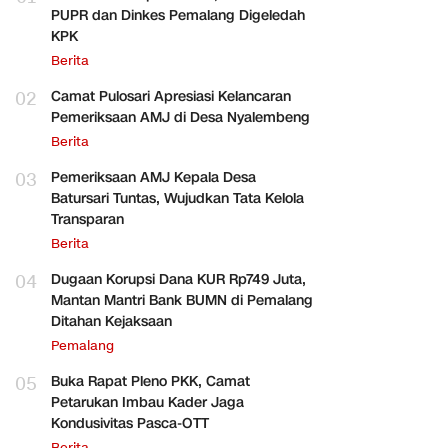
PUPR dan Dinkes Pemalang Digeledah
KPK
Berita
02
Camat Pulosari Apresiasi Kelancaran
Pemeriksaan AMJ di Desa Nyalembeng
Berita
03
Pemeriksaan AMJ Kepala Desa
Batursari Tuntas, Wujudkan Tata Kelola
Transparan
Berita
04
Dugaan Korupsi Dana KUR Rp749 Juta,
Mantan Mantri Bank BUMN di Pemalang
Ditahan Kejaksaan
Pemalang
05
Buka Rapat Pleno PKK, Camat
Petarukan Imbau Kader Jaga
Kondusivitas Pasca-OTT