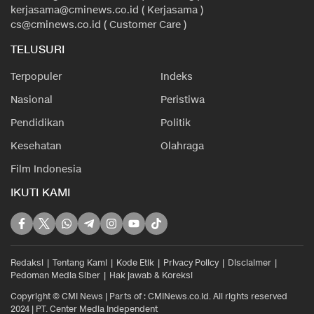
kerjasama@cminews.co.id ( Kerjasama )
cs@cminews.co.id ( Customer Care )
TELUSURI
Terpopuler
Indeks
Nasional
Peristiwa
Pendidikan
Politik
Kesehatan
Olahraga
Film Indonesia
IKUTI KAMI
Redaksi
Tentang Kami
Kode Etik
Privacy Policy
Disclaimer
Pedoman Media Siber
Hak jawab & Koreksi
Copyright © CMI News | Parts of : CMINews.co.id. All rights reserved
2024 | PT. Center Media Independent