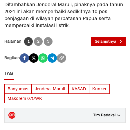
Ditambahkan Jenderal Maruli, pihaknya pada tahun
2024 ini akan memperbaiki sedikitnya 10 pos
penjagaan di wilayah perbatasan Papua serta
memperbaiki instalasi listrik.
Halaman
1
2
3
Selanjutnya
Bagikan
TAG
Banyumas
Jenderal Maruli
KASAD
Kunker
Makorem 071/WK
Tim Redaksi