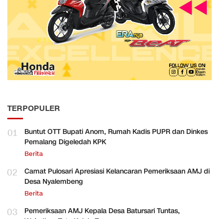
TERPOPULER
01
Buntut OTT Bupati Anom, Rumah Kadis PUPR dan Dinkes
Pemalang Digeledah KPK
Berita
02
Camat Pulosari Apresiasi Kelancaran Pemeriksaan AMJ di
Desa Nyalembeng
Berita
03
Pemeriksaan AMJ Kepala Desa Batursari Tuntas,