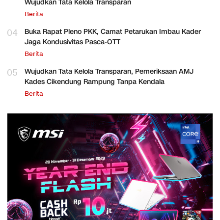
Wujudkan Tata Kelola Transparan
Berita
04
Buka Rapat Pleno PKK, Camat Petarukan Imbau Kader
Jaga Kondusivitas Pasca-OTT
Berita
05
Wujudkan Tata Kelola Transparan, Pemeriksaan AMJ
Kades Cikendung Rampung Tanpa Kendala
Berita