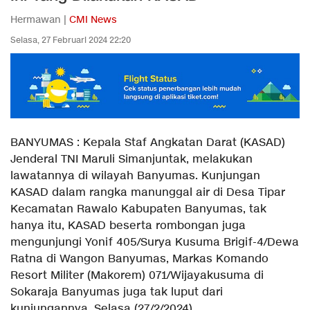
Hermawan |
CMI News
Selasa, 27 Februari 2024 22:20
BANYUMAS : Kepala Staf Angkatan Darat (KASAD)
Jenderal TNI Maruli Simanjuntak, melakukan
lawatannya di wilayah Banyumas. Kunjungan
KASAD dalam rangka manunggal air di Desa Tipar
Kecamatan Rawalo Kabupaten Banyumas, tak
hanya itu, KASAD beserta rombongan juga
mengunjungi Yonif 405/Surya Kusuma Brigif-4/Dewa
Ratna di Wangon Banyumas, Markas Komando
Resort Militer (Makorem) 071/Wijayakusuma di
Sokaraja Banyumas juga tak luput dari
kunjungannya, Selasa (27/2/2024).