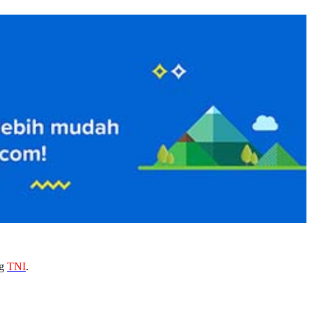
ng
TNI
.