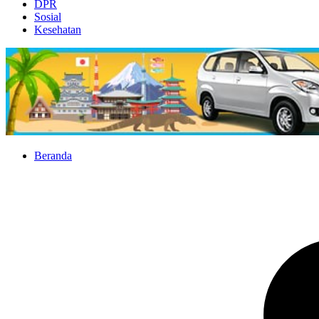
DPR
Sosial
Kesehatan
Beranda