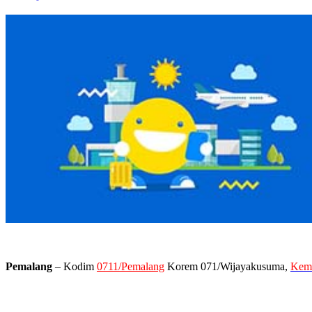
Pemalang
– Kodim
0711/Pemalang
Korem 071/Wijayakusuma,
Kem