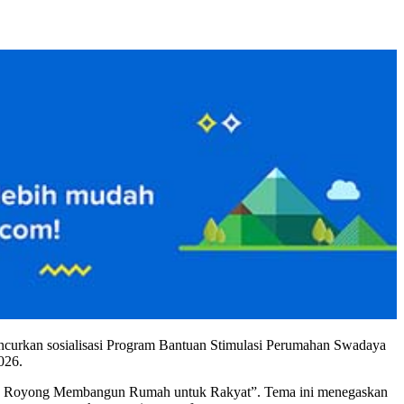
urkan sosialisasi Program Bantuan Stimulasi Perumahan Swadaya
026.
tong Royong Membangun Rumah untuk Rakyat”. Tema ini menegaskan