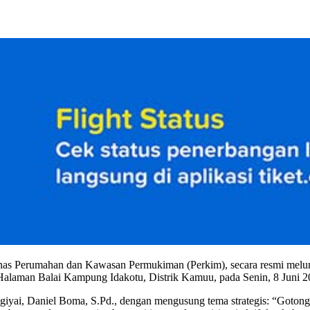
s Perumahan dan Kawasan Permukiman (Perkim), secara resmi melunc
Halaman Balai Kampung Idakotu, Distrik Kamuu, pada Senin, 8 Juni 2
Dogiyai, Daniel Boma, S.Pd., dengan mengusung tema strategis: “Go