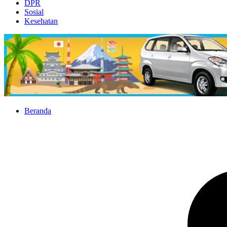
DPR
Sosial
Kesehatan
Beranda