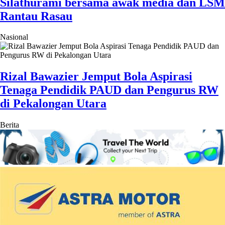
Silathurami bersama awak media dan LSM
Rantau Rasau
Nasional
Rizal Bawazier Jemput Bola Aspirasi
Tenaga Pendidik PAUD dan Pengurus RW
di Pekalongan Utara
Berita