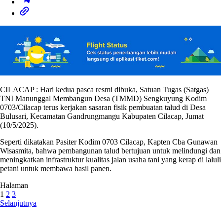
CILACAP : Hari kedua pasca resmi dibuka, Satuan Tugas (Satgas)
TNI Manunggal Membangun Desa (TMMD) Sengkuyung Kodim
0703/Cilacap terus kerjakan sasaran fisik pembuatan talud di Desa
Bulusari, Kecamatan Gandrungmangu Kabupaten Cilacap, Jumat
(10/5/2025).
Seperti dikatakan Pasiter Kodim 0703 Cilacap, Kapten Cba Gunawan
Wisasmita, bahwa pembangunan talud bertujuan untuk melindungi dan
meningkatkan infrastruktur kualitas jalan usaha tani yang kerap di laluli
petani untuk membawa hasil panen.
Halaman
1
2
3
Selanjutnya