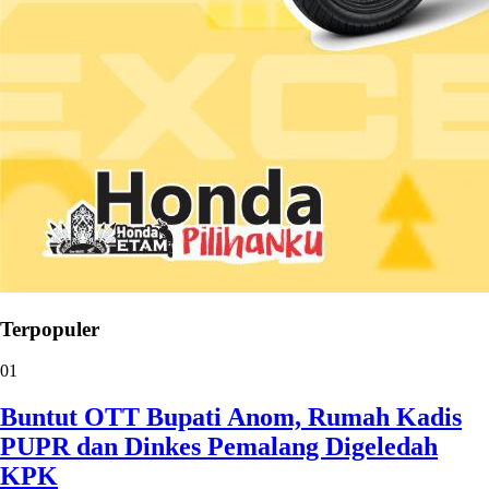
Terpopuler
01
Buntut OTT Bupati Anom, Rumah Kadis
PUPR dan Dinkes Pemalang Digeledah
KPK