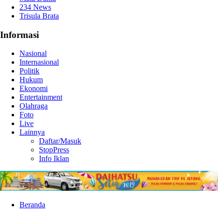
234 News
Trisula Brata
Informasi
Nasional
Internasional
Politik
Hukum
Ekonomi
Entertainment
Olahraga
Foto
Live
Lainnya
Daftar/Masuk
StopPress
Info Iklan
Beranda