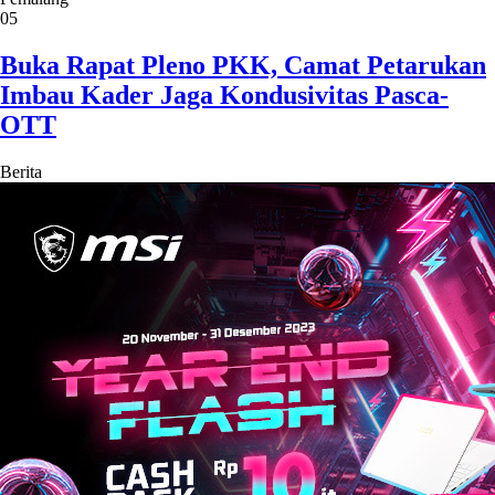
05
Buka Rapat Pleno PKK, Camat Petarukan
Imbau Kader Jaga Kondusivitas Pasca-
OTT
Berita