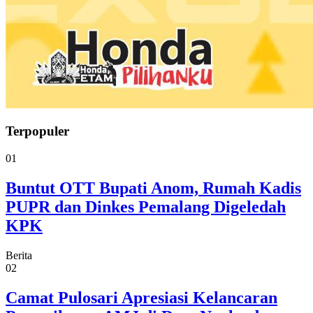
Terpopuler
01
Buntut OTT Bupati Anom, Rumah Kadis
PUPR dan Dinkes Pemalang Digeledah
KPK
Berita
02
Camat Pulosari Apresiasi Kelancaran