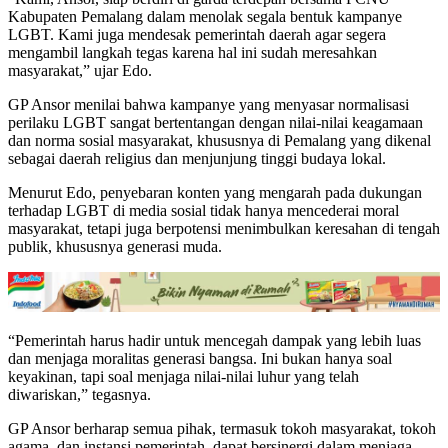
Kabupaten Pemalang dalam menolak segala bentuk kampanye
LGBT. Kami juga mendesak pemerintah daerah agar segera
mengambil langkah tegas karena hal ini sudah meresahkan
masyarakat,” ujar Edo.
GP Ansor menilai bahwa kampanye yang menyasar normalisasi
perilaku LGBT sangat bertentangan dengan nilai-nilai keagamaan
dan norma sosial masyarakat, khususnya di Pemalang yang dikenal
sebagai daerah religius dan menjunjung tinggi budaya lokal.
Menurut Edo, penyebaran konten yang mengarah pada dukungan
terhadap LGBT di media sosial tidak hanya mencederai moral
masyarakat, tetapi juga berpotensi menimbulkan keresahan di tengah
publik, khususnya generasi muda.
“Pemerintah harus hadir untuk mencegah dampak yang lebih luas
dan menjaga moralitas generasi bangsa. Ini bukan hanya soal
keyakinan, tapi soal menjaga nilai-nilai luhur yang telah
diwariskan,” tegasnya.
GP Ansor berharap semua pihak, termasuk tokoh masyarakat, tokoh
agama, dan instansi pemerintah, dapat bersinergi dalam menjaga