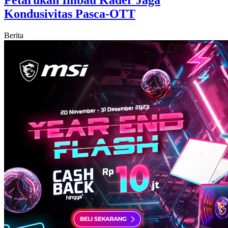
Petarukan Imbau Kader Jaga
Kondusivitas Pasca-OTT
Berita