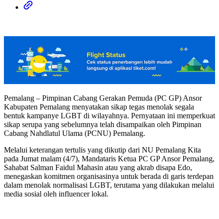
Pemalang – Pimpinan Cabang Gerakan Pemuda (PC GP) Ansor
Kabupaten Pemalang menyatakan sikap tegas menolak segala
bentuk kampanye LGBT di wilayahnya. Pernyataan ini memperkuat
sikap serupa yang sebelumnya telah disampaikan oleh Pimpinan
Cabang Nahdlatul Ulama (PCNU) Pemalang.
Melalui keterangan tertulis yang dikutip dari NU Pemalang Kita
pada Jumat malam (4/7), Mandataris Ketua PC GP Ansor Pemalang,
Sahabat Salman Faidul Mahasin atau yang akrab disapa Edo,
menegaskan komitmen organisasinya untuk berada di garis terdepan
dalam menolak normalisasi LGBT, terutama yang dilakukan melalui
media sosial oleh influencer lokal.