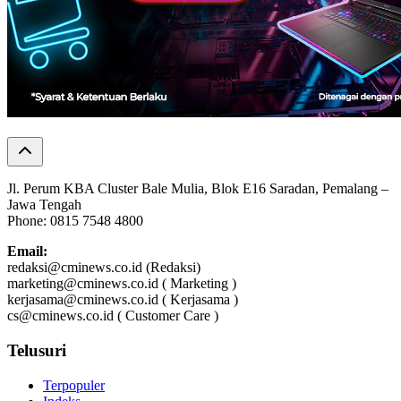
Jl. Perum KBA Cluster Bale Mulia, Blok E16 Saradan, Pemalang –
Jawa Tengah
Phone: 0815 7548 4800
Email:
redaksi@cminews.co.id (Redaksi)
marketing@cminews.co.id ( Marketing )
kerjasama@cminews.co.id ( Kerjasama )
cs@cminews.co.id ( Customer Care )
Telusuri
Terpopuler