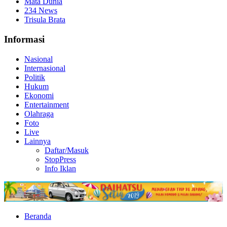
Mata Dunia
234 News
Trisula Brata
Informasi
Nasional
Internasional
Politik
Hukum
Ekonomi
Entertainment
Olahraga
Foto
Live
Lainnya
Daftar/Masuk
StopPress
Info Iklan
Beranda