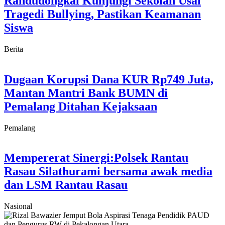
Randudongkal Kunjungi Sekolah Usai
Tragedi Bullying, Pastikan Keamanan
Siswa
Berita
Dugaan Korupsi Dana KUR Rp749 Juta,
Mantan Mantri Bank BUMN di
Pemalang Ditahan Kejaksaan
Pemalang
Mempererat Sinergi:Polsek Rantau
Rasau Silathurami bersama awak media
dan LSM Rantau Rasau
Nasional