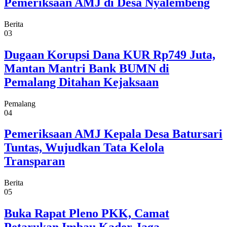
Pemeriksaan AMJ di Desa Nyalembeng
Berita
03
Dugaan Korupsi Dana KUR Rp749 Juta,
Mantan Mantri Bank BUMN di
Pemalang Ditahan Kejaksaan
Pemalang
04
Pemeriksaan AMJ Kepala Desa Batursari
Tuntas, Wujudkan Tata Kelola
Transparan
Berita
05
Buka Rapat Pleno PKK, Camat