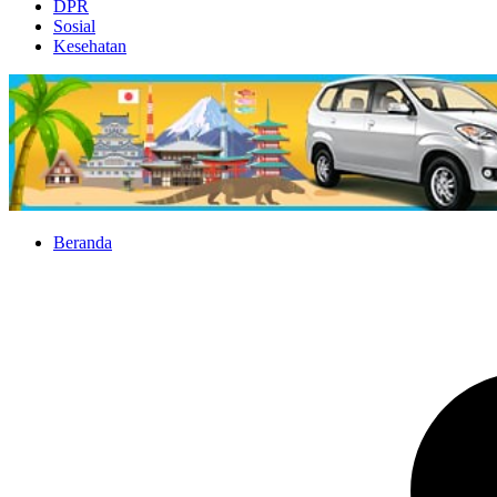
DPR
Sosial
Kesehatan
Beranda