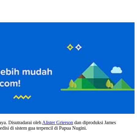
ya. Disutradarai oleh
Alister Grierson
dan diproduksi James
edisi di sistem gua terpencil di Papua Nugini.