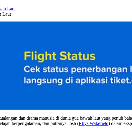
h Laut
tualangan dan drama manusia di dunia gua bawah laut yang penuh baha
elajah berpengalaman, dan putranya Josh (
Rhys Wakefield
) dalam eksp