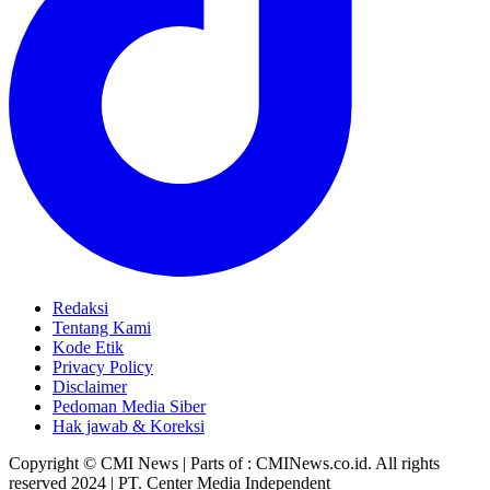
Redaksi
Tentang Kami
Kode Etik
Privacy Policy
Disclaimer
Pedoman Media Siber
Hak jawab & Koreksi
Copyright © CMI News | Parts of : CMINews.co.id. All rights
reserved 2024 | PT. Center Media Independent