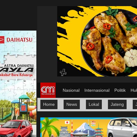
Nasional
Internasional
Politik
Hu
Home
News
Lokal
Jateng