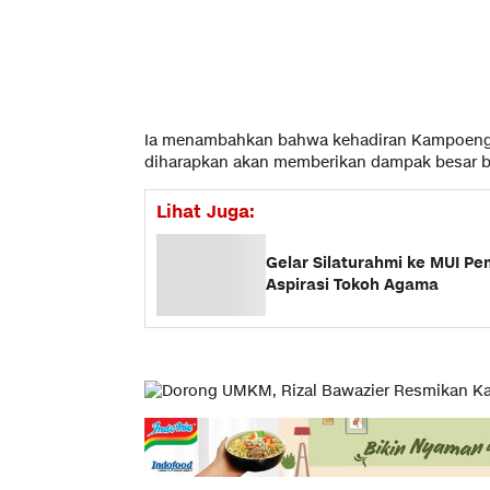
Ia menambahkan bahwa kehadiran Kampoeng UM
diharapkan akan memberikan dampak besar b
Lihat Juga:
Gelar Silaturahmi ke MUI Pe
Aspirasi Tokoh Agama