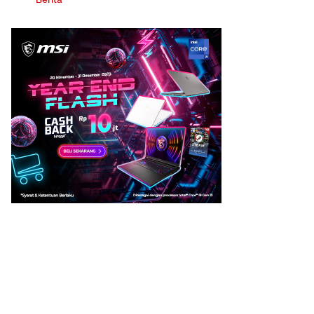
Berita