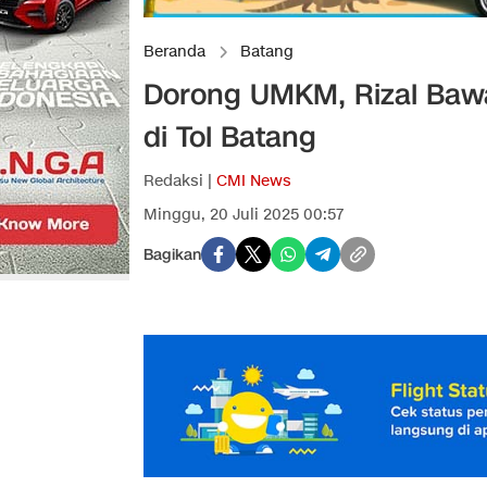
Beranda
Batang
Dorong UMKM, Rizal Ba
di Tol Batang
Redaksi |
CMI News
Minggu, 20 Juli 2025 00:57
Bagikan