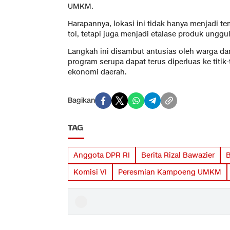
UMKM.
Harapannya, lokasi ini tidak hanya menjadi tem
tol, tetapi juga menjadi etalase produk unggul
Langkah ini disambut antusias oleh warga d
program serupa dapat terus diperluas ke titik-
ekonomi daerah.
Bagikan
TAG
Anggota DPR RI
Berita Rizal Bawazier
B
Komisi VI
Peresmian Kampoeng UMKM