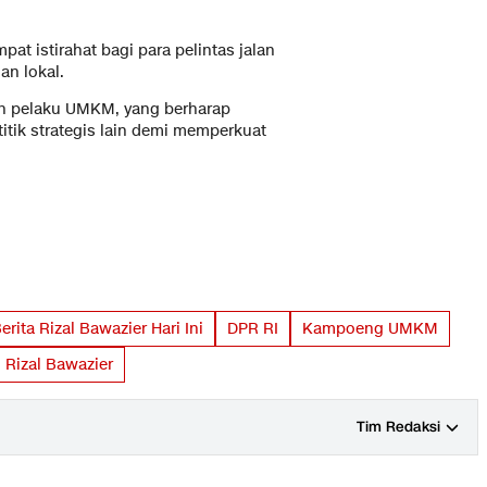
pat istirahat bagi para pelintas jalan
an lokal.
an pelaku UMKM, yang berharap
titik strategis lain demi memperkuat
erita Rizal Bawazier Hari Ini
DPR RI
Kampoeng UMKM
Rizal Bawazier
Tim Redaksi