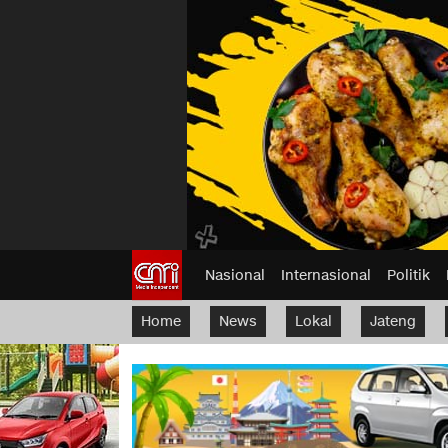
Nasional
Internasional
Politik
Home
News
Lokal
Jateng