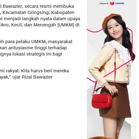
al Bawazier, secara resmi membuka
A, Kecamatan Gringsing, Kabupaten
ini menjadi langkah nyata dalam upaya
ikro, Kecil, dan Menengah (UMKM) di
oleh para pelaku UMKM, masyarakat
kkan antusiasme tinggi terhadap
gnya lokasi strategis ini bagi
rakyat. Kita harus beri mereka
yak,” ujar Rizal Bawazier