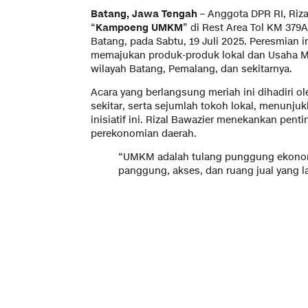
Batang, Jawa Tengah
– Anggota DPR RI, Riz
“
Kampoeng UMKM
” di Rest Area Tol KM 379
Batang, pada Sabtu, 19 Juli 2025. Peresmian 
memajukan produk-produk lokal dan Usaha M
wilayah Batang, Pemalang, dan sekitarnya.
Acara yang berlangsung meriah ini dihadiri 
sekitar, serta sejumlah tokoh lokal, menunju
inisiatif ini. Rizal Bawazier menekankan pentin
perekonomian daerah.
“UMKM adalah tulang punggung ekonomi 
panggung, akses, dan ruang jual yang la