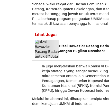
Sebagai wakil rakyat dari Daerah Pemilihan X
Batang, Kota/Kabupaten Pekalongan, dan Kab
merasa bertanggung jawab untuk terus mendo
RI. Ia berharap program penguatan UMKM dapa
termasuk di kawasan penyangga tol nasional y
Lihat Juga:
Rizal Bawazier Pasang Badan
Jangan Rugikan Nasabah!
Ia juga menjelaskan bahwa Komisi VI DP
kerja strategis yang sangat mendukun
mitra tersebut antara lain Kementerian
Perdagangan, Kementerian Koperasi da
Konsumen Nasional (BPKN), Komisi Pe
(KPPU), hingga Dewan Koperasi Indonesi
Melalui kolaborasi ini, diharapkan tercipta si
demi kemajuan UMKM di Indonesia.