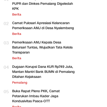
PUPR dan Dinkes Pemalang Digeledah
KPK
Berita
02
Camat Pulosari Apresiasi Kelancaran
Pemeriksaan AMJ di Desa Nyalembeng
Berita
03
Pemeriksaan AMJ Kepala Desa
Batursari Tuntas, Wujudkan Tata Kelola
Transparan
Berita
04
Dugaan Korupsi Dana KUR Rp749 Juta,
Mantan Mantri Bank BUMN di Pemalang
Ditahan Kejaksaan
Pemalang
05
Buka Rapat Pleno PKK, Camat
Petarukan Imbau Kader Jaga
Kondusivitas Pasca-OTT