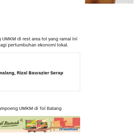
KM di rest area tol yang ramai ini
agi pertumbuhan ekonomi lokal.
malang, Rizal Bawazier Serap