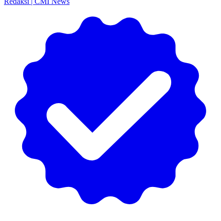
Redaksi | CMI News