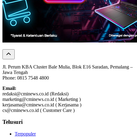
Jl. Perum KBA Cluster Bale Mulia, Blok E16 Saradan, Pemalang –
Jawa Tengah
Phone: 0815 7548 4800
Email:
redaksi@cminews.co.id (Redaksi)
marketing@cminews.co.id ( Marketing )
kerjasama@cminews.co.id ( Kerjasama )
cs@cminews.co.id ( Customer Care )
Telusuri
Terpopuler