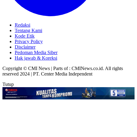
Redaksi
Tentang Kami
Kode Etik
Privacy Policy
Disclaimer
Pedoman Media Siber
Hak jawab & Koreksi
Copyright © CMI News | Parts of : CMINews.co.id. All rights
reserved 2024 | PT. Center Media Independent
Tutup