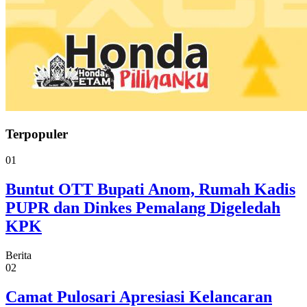
Terpopuler
01
Buntut OTT Bupati Anom, Rumah Kadis
PUPR dan Dinkes Pemalang Digeledah
KPK
Berita
02
Camat Pulosari Apresiasi Kelancaran