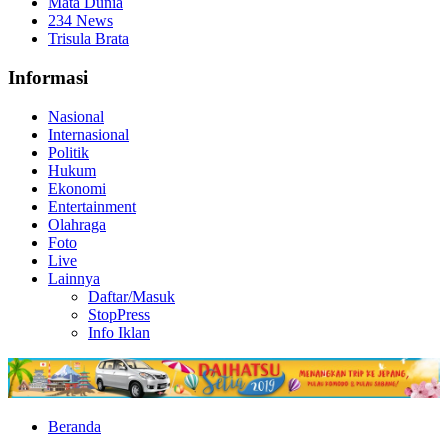
Mata Dunia
234 News
Trisula Brata
Informasi
Nasional
Internasional
Politik
Hukum
Ekonomi
Entertainment
Olahraga
Foto
Live
Lainnya
Daftar/Masuk
StopPress
Info Iklan
Beranda