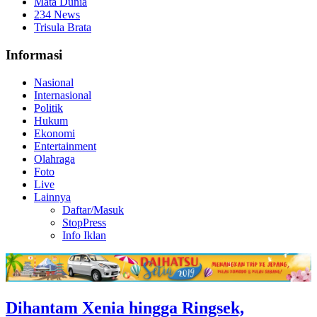
Mata Dunia
234 News
Trisula Brata
Informasi
Nasional
Internasional
Politik
Hukum
Ekonomi
Entertainment
Olahraga
Foto
Live
Lainnya
Daftar/Masuk
StopPress
Info Iklan
Dihantam Xenia hingga Ringsek,