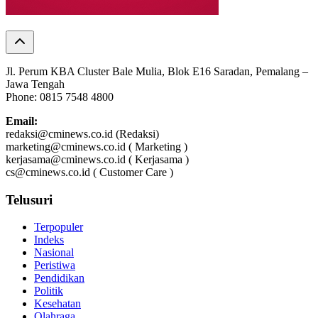
Jl. Perum KBA Cluster Bale Mulia, Blok E16 Saradan, Pemalang –
Jawa Tengah
Phone: 0815 7548 4800
Email:
redaksi@cminews.co.id (Redaksi)
marketing@cminews.co.id ( Marketing )
kerjasama@cminews.co.id ( Kerjasama )
cs@cminews.co.id ( Customer Care )
Telusuri
Terpopuler
Indeks
Nasional
Peristiwa
Pendidikan
Politik
Kesehatan
Olahraga