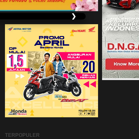
❯
TERPOPULER