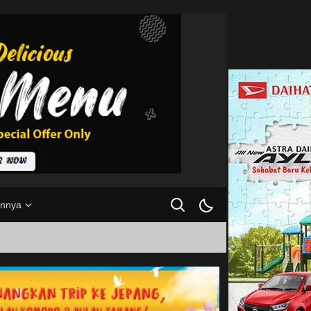
innya