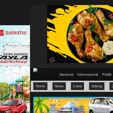
Nasional
Internasional
Politik
Home
News
Lokal
Jateng