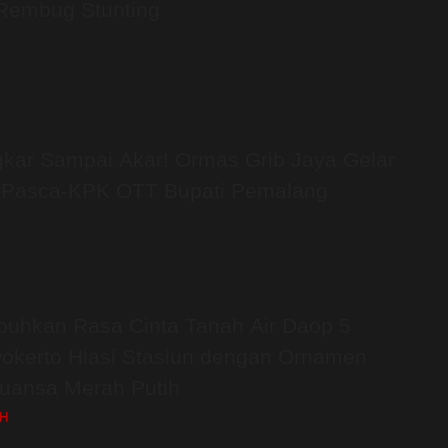
Rembug Stunting
kar Sampai Akar! Ormas Grib Jaya Gelar
 Pasca-KPK OTT Bupati Pemalang
uhkan Rasa Cinta Tanah Air Daop 5
okerto Hiasi Stasiun dengan Ornamen
uansa Merah Putih
H