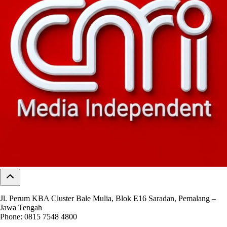
Jl. Perum KBA Cluster Bale Mulia, Blok E16 Saradan, Pemalang –
Jawa Tengah
Phone: 0815 7548 4800