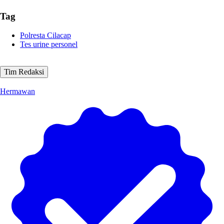
Tag
Polresta Cilacap
Tes urine personel
Tim Redaksi
Hermawan