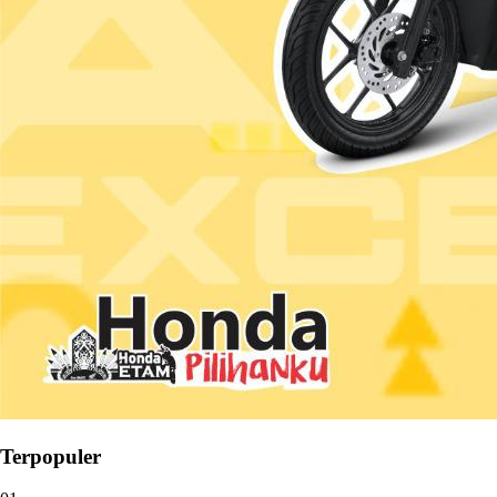
Terpopuler