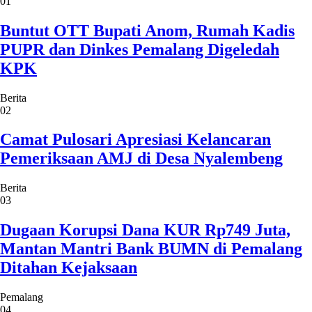
01
Buntut OTT Bupati Anom, Rumah Kadis
PUPR dan Dinkes Pemalang Digeledah
KPK
Berita
02
Camat Pulosari Apresiasi Kelancaran
Pemeriksaan AMJ di Desa Nyalembeng
Berita
03
Dugaan Korupsi Dana KUR Rp749 Juta,
Mantan Mantri Bank BUMN di Pemalang
Ditahan Kejaksaan
Pemalang
04