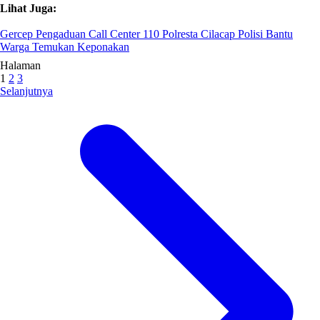
Lihat Juga:
Gercep Pengaduan Call Center 110 Polresta Cilacap Polisi Bantu
Warga Temukan Keponakan
Halaman
1
2
3
Selanjutnya