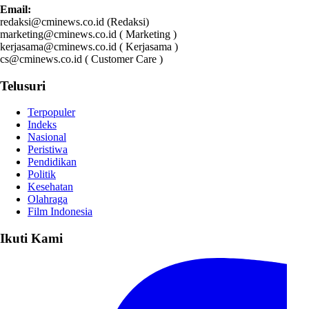
Email:
redaksi@cminews.co.id (Redaksi)
marketing@cminews.co.id ( Marketing )
kerjasama@cminews.co.id ( Kerjasama )
cs@cminews.co.id ( Customer Care )
Telusuri
Terpopuler
Indeks
Nasional
Peristiwa
Pendidikan
Politik
Kesehatan
Olahraga
Film Indonesia
Ikuti Kami