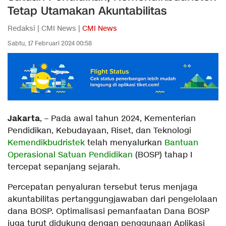
Tetap Utamakan Akuntabilitas
Redaksi | CMI News |
CMI News
Sabtu, 17 Februari 2024 00:58
Jakarta
, – Pada awal tahun 2024, Kementerian
Pendidikan, Kebudayaan, Riset, dan Teknologi
Kemendikbudristek
telah menyalurkan
Bantuan
Operasional Satuan Pendidikan
(BOSP) tahap I
tercepat sepanjang sejarah.
Percepatan penyaluran tersebut terus menjaga
akuntabilitas pertanggungjawaban dari pengelolaan
dana BOSP. Optimalisasi pemanfaatan Dana BOSP
juga turut didukung dengan penggunaan Aplikasi