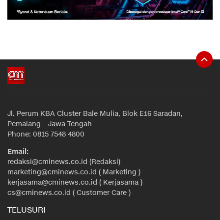
Jl. Perum KBA Cluster Bale Mulia, Blok E16 Saradan,
Pemalang – Jawa Tengah
Phone: 0815 7548 4800
Email:
redaksi@cminews.co.id (Redaksi)
marketing@cminews.co.id ( Marketing )
kerjasama@cminews.co.id ( Kerjasama )
cs@cminews.co.id ( Customer Care )
TELUSURI