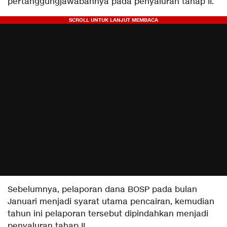
pertanggungjawabannya pada penyaluran tahap II.
Sebelumnya, pelaporan dana BOSP pada bulan
Januari menjadi syarat utama pencairan, kemudian
tahun ini pelaporan tersebut dipindahkan menjadi
penyaluran tahap II.