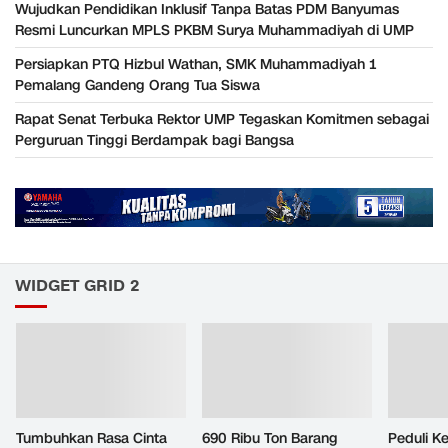
Wujudkan Pendidikan Inklusif Tanpa Batas PDM Banyumas
Resmi Luncurkan MPLS PKBM Surya Muhammadiyah di UMP
Persiapkan PTQ Hizbul Wathan, SMK Muhammadiyah 1
Pemalang Gandeng Orang Tua Siswa
Rapat Senat Terbuka Rektor UMP Tegaskan Komitmen sebagai
Perguruan Tinggi Berdampak bagi Bangsa
WIDGET GRID 2
Tumbuhkan Rasa Cinta
690 Ribu Ton Barang
Peduli K