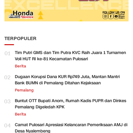
TERPOPULER
01
Tim Putri GMS dan Tim Putra KVC Raih Juara 1 Turnamen
Voli HUT RI ke-81 Kecamatan Pulosari
Berita
02
Dugaan Korupsi Dana KUR Rp749 Juta, Mantan Mantri
Bank BUMN di Pemalang Ditahan Kejaksaan
Pemalang
03
Buntut OTT Bupati Anom, Rumah Kadis PUPR dan Dinkes
Pemalang Digeledah KPK
Berita
04
Camat Pulosari Apresiasi Kelancaran Pemeriksaan AMJ di
Desa Nyalembeng