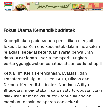
Fokus Utama Kemendikbudristek
Keberpihakan pada satuan pendidikan menjadi
fokus utama Kemendikbudristek dalam melakukan
relaksasi sebagai ketentuan syarat penyaluran
dana BOSP tahap 1 serta memperhitungkan
pertanggungjawaban penatausahaan pada tahap II.
Ketua Tim Kerja Perencanaan, Evaluasi, dan
Transformasi Digital, Ditjen PAUD, Dikdas dan
Dikmen, Kemendikbudristek, Nandana Aditya
Bhaswara, mengatakan, salah satu terobosan yang
dilakukan Kemendikbudristek tahun ini adalah
membuat desain pelaporan dan seluruh