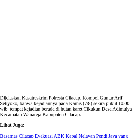
Dijelaskan Kasatreskrim Polresta Cilacap, Kompol Guntar Arif
Setiyoko, bahwa kejadiannya pada Kamis (7/8) sekira pukul 10:00
wib, tempat kejadian berada di hutan karet Cikukun Desa Adimulya
Kecamatan Wanareja Kabupaten Cilacap.
Lihat Juga:
Basarnas Cilacap Evakuasi ABK Kapal Nelayan Pendi Jaya yang