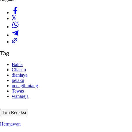
Tag
Balita
Cilacap
dianiaya
pelaku
penagih utang
Tewas
wanareja
Tim Redaksi
Hermawan