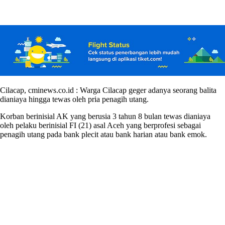
Cilacap, cminews.co.id : Warga Cilacap geger adanya seorang balita
dianiaya hingga tewas oleh pria penagih utang.
Korban berinisial AK yang berusia 3 tahun 8 bulan tewas dianiaya
oleh pelaku berinisial FI (21) asal Aceh yang berprofesi sebagai
penagih utang pada bank plecit atau bank harian atau bank emok.