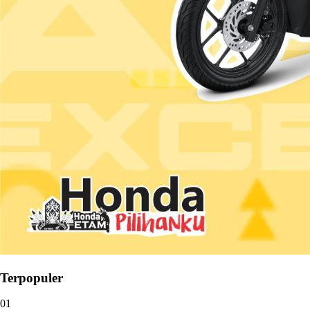
Terpopuler
01