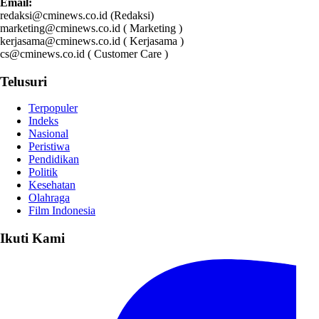
Email:
redaksi@cminews.co.id (Redaksi)
marketing@cminews.co.id ( Marketing )
kerjasama@cminews.co.id ( Kerjasama )
cs@cminews.co.id ( Customer Care )
Telusuri
Terpopuler
Indeks
Nasional
Peristiwa
Pendidikan
Politik
Kesehatan
Olahraga
Film Indonesia
Ikuti Kami