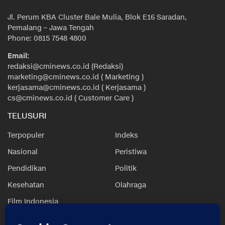
Jl. Perum KBA Cluster Bale Mulia, Blok E16 Saradan,
Pemalang – Jawa Tengah
Phone: 0815 7548 4800
Email:
redaksi@cminews.co.id (Redaksi)
marketing@cminews.co.id ( Marketing )
kerjasama@cminews.co.id ( Kerjasama )
cs@cminews.co.id ( Customer Care )
TELUSURI
Terpopuler
Indeks
Nasional
Peristiwa
Pendidikan
Politik
Kesehatan
Olahraga
Film Indonesia
IKUTI KAMI