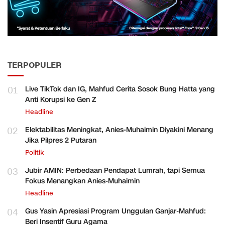
TERPOPULER
01
Live TikTok dan IG, Mahfud Cerita Sosok Bung Hatta yang
Anti Korupsi ke Gen Z
Headline
02
Elektabilitas Meningkat, Anies-Muhaimin Diyakini Menang
Jika Pilpres 2 Putaran
Politik
03
Jubir AMIN: Perbedaan Pendapat Lumrah, tapi Semua
Fokus Menangkan Anies-Muhaimin
Headline
04
Gus Yasin Apresiasi Program Unggulan Ganjar-Mahfud:
Beri Insentif Guru Agama