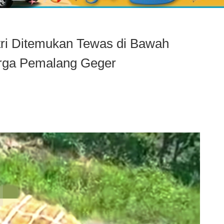
ri Ditemukan Tewas di Bawah
rga Pemalang Geger