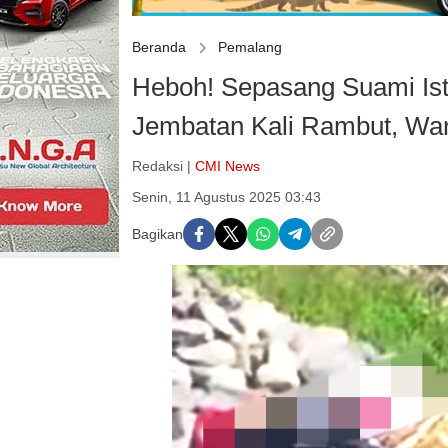
Beranda
Pemalang
Heboh! Sepasang Suami Ist
Jembatan Kali Rambut, Wa
Redaksi |
CMI News
Senin, 11 Agustus 2025 03:43
Bagikan