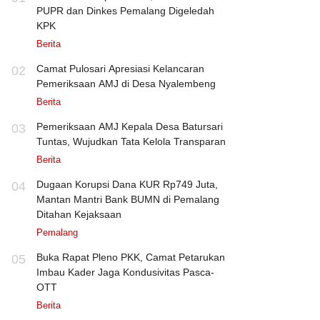
PUPR dan Dinkes Pemalang Digeledah
KPK
Berita
Camat Pulosari Apresiasi Kelancaran
02
Pemeriksaan AMJ di Desa Nyalembeng
Berita
Pemeriksaan AMJ Kepala Desa Batursari
03
Tuntas, Wujudkan Tata Kelola Transparan
Berita
Dugaan Korupsi Dana KUR Rp749 Juta,
04
Mantan Mantri Bank BUMN di Pemalang
Ditahan Kejaksaan
Pemalang
Buka Rapat Pleno PKK, Camat Petarukan
05
Imbau Kader Jaga Kondusivitas Pasca-
OTT
Berita