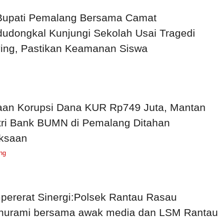
 Bupati Pemalang Bersama Camat
udongkal Kunjungi Sekolah Usai Tragedi
ying, Pastikan Keamanan Siswa
an Korupsi Dana KUR Rp749 Juta, Mantan
ri Bank BUMN di Pemalang Ditahan
ksaan
ng
ererat Sinergi:Polsek Rantau Rasau
thurami bersama awak media dan LSM Rantau