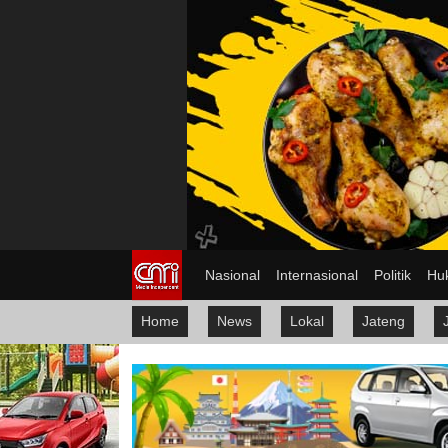
Nasional
Internasional
Politik
Hu
Home
News
Lokal
Jateng