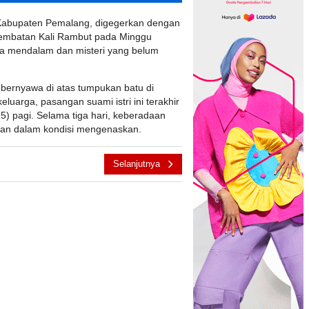
bupaten Pemalang, digegerkan dengan
Jembatan Kali Rambut pada Minggu
ka mendalam dan misteri yang belum
 bernyawa di atas tumpukan batu di
luarga, pasangan suami istri ini terakhir
5) pagi. Selama tiga hari, keberadaan
ukan dalam kondisi mengenaskan.
Selanjutnya