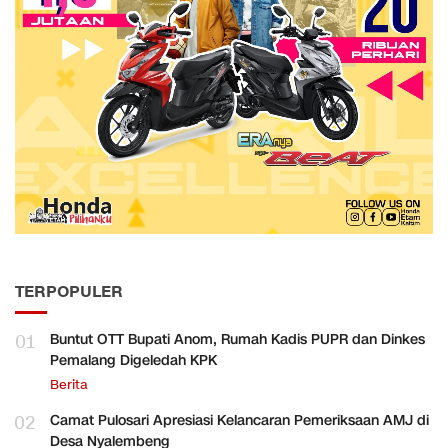
TERPOPULER
01
Buntut OTT Bupati Anom, Rumah Kadis PUPR dan Dinkes
Pemalang Digeledah KPK
Berita
02
Camat Pulosari Apresiasi Kelancaran Pemeriksaan AMJ di
Desa Nyalembeng