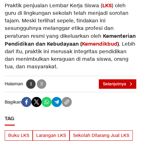
LKS
Praktik penjualan Lembar Kerja Siswa (
) oleh
guru di lingkungan sekolah telah menjadi sorotan
tajam. Meski terlihat sepele, tindakan ini
sesungguhnya melanggar etika profesi dan
Kementerian
peraturan resmi yang dikeluarkan oleh
Pendidikan dan Kebudayaan (
Kemendikbud
)
. Lebih
dari itu, praktik ini merusak integritas pendidikan
dan menimbulkan keraguan di mata siswa, orang
tua, dan masyarakat.
Halaman
1
2
Selanjutnya
Bagikan
TAG
Buku LKS
Larangan LKS
Sekolah Dilarang Jual LKS