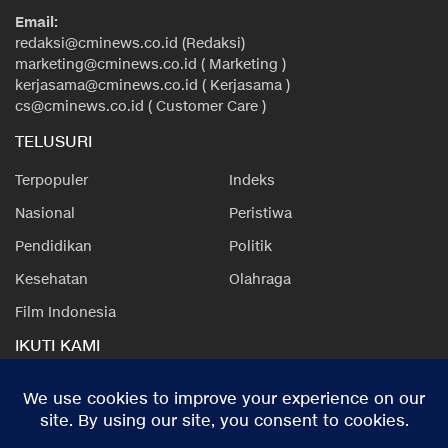
Email:
redaksi@cminews.co.id (Redaksi)
marketing@cminews.co.id ( Marketing )
kerjasama@cminews.co.id ( Kerjasama )
cs@cminews.co.id ( Customer Care )
TELUSURI
Terpopuler
Indeks
Nasional
Peristiwa
Pendidikan
Politik
Kesehatan
Olahraga
Film Indonesia
IKUTI KAMI
Redaksi
Tentang Kami
Kode Etik
Privacy Policy
Disclaimer