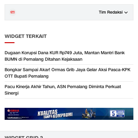
Tim Redaksi
WIDGET TERKAIT
Dugaan Korupsi Dana KUR Rp749 Juta, Mantan Mantri Bank
BUMN di Pemalang Ditahan Kejaksaan
Bongkar Sampai Akar! Ormas Grib Jaya Gelar Aksi Pasca-KPK
OTT Bupati Pemalang
Pacu Kinerja Akhir Tahun, ASN Pemalang Diminta Perkuat
Sinergi
WIDGET GRID 2