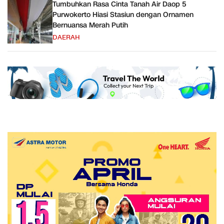
Tumbuhkan Rasa Cinta Tanah Air Daop 5
Purwokerto Hiasi Stasiun dengan Ornamen
Bernuansa Merah Putih
DAERAH