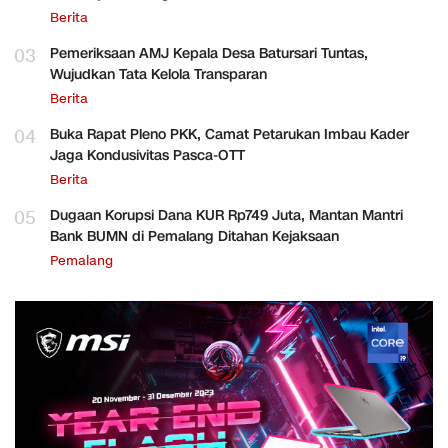
Berita
03
Pemeriksaan AMJ Kepala Desa Batursari Tuntas,
Wujudkan Tata Kelola Transparan
Berita
04
Buka Rapat Pleno PKK, Camat Petarukan Imbau Kader
Jaga Kondusivitas Pasca-OTT
Berita
05
Dugaan Korupsi Dana KUR Rp749 Juta, Mantan Mantri
Bank BUMN di Pemalang Ditahan Kejaksaan
Pemalang