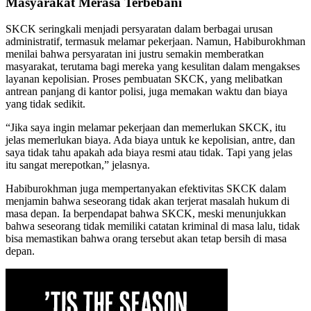
Masyarakat Merasa Terbebani
SKCK seringkali menjadi persyaratan dalam berbagai urusan
administratif, termasuk melamar pekerjaan. Namun, Habiburokhman
menilai bahwa persyaratan ini justru semakin memberatkan
masyarakat, terutama bagi mereka yang kesulitan dalam mengakses
layanan kepolisian. Proses pembuatan SKCK, yang melibatkan
antrean panjang di kantor polisi, juga memakan waktu dan biaya
yang tidak sedikit.
“Jika saya ingin melamar pekerjaan dan memerlukan SKCK, itu
jelas memerlukan biaya. Ada biaya untuk ke kepolisian, antre, dan
saya tidak tahu apakah ada biaya resmi atau tidak. Tapi yang jelas
itu sangat merepotkan,” jelasnya.
Habiburokhman juga mempertanyakan efektivitas SKCK dalam
menjamin bahwa seseorang tidak akan terjerat masalah hukum di
masa depan. Ia berpendapat bahwa SKCK, meski menunjukkan
bahwa seseorang tidak memiliki catatan kriminal di masa lalu, tidak
bisa memastikan bahwa orang tersebut akan tetap bersih di masa
depan.