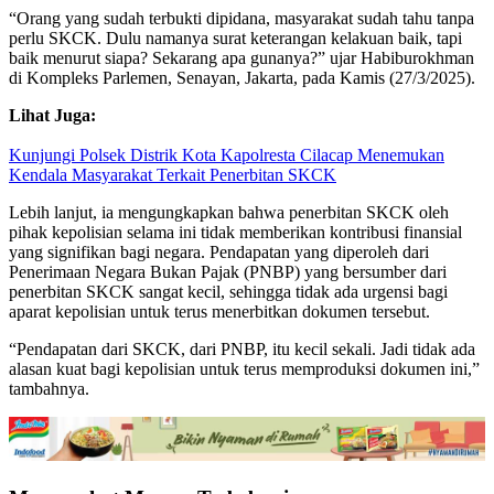
“Orang yang sudah terbukti dipidana, masyarakat sudah tahu tanpa
perlu SKCK. Dulu namanya surat keterangan kelakuan baik, tapi
baik menurut siapa? Sekarang apa gunanya?” ujar Habiburokhman
di Kompleks Parlemen, Senayan, Jakarta, pada Kamis (27/3/2025).
Lihat Juga:
Kunjungi Polsek Distrik Kota Kapolresta Cilacap Menemukan
Kendala Masyarakat Terkait Penerbitan SKCK
Lebih lanjut, ia mengungkapkan bahwa penerbitan SKCK oleh
pihak kepolisian selama ini tidak memberikan kontribusi finansial
yang signifikan bagi negara. Pendapatan yang diperoleh dari
Penerimaan Negara Bukan Pajak (PNBP) yang bersumber dari
penerbitan SKCK sangat kecil, sehingga tidak ada urgensi bagi
aparat kepolisian untuk terus menerbitkan dokumen tersebut.
“Pendapatan dari SKCK, dari PNBP, itu kecil sekali. Jadi tidak ada
alasan kuat bagi kepolisian untuk terus memproduksi dokumen ini,”
tambahnya.