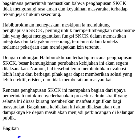
bagaimana pemerintah memastikan bahwa penghapusan SKCK
tidak mengurangi rasa aman dan keyakinan masyarakat terhadap
rekam jejak hukum seseorang.
Habiburokhman menegaskan, meskipun ia mendukung
penghapusan SKCK, penting untuk mempertimbangkan mekanisme
lain yang dapat menggantikan fungsi SKCK dalam memastikan
integritas dan kelayakan seseorang, terutama dalam konteks
melamar pekerjaan atau mendapatkan izin tertentu.
Dengan dukungan Habiburokhman terhadap rencana penghapusan
SKCK, besar kemungkinan perubahan kebijakan ini akan segera
dilaksanakan. Namun, hal tersebut tentu membutuhkan evaluasi
lebih lanjut dari berbagai pihak agar dapat memberikan solusi yang
lebih efektif, efisien, dan tidak memberatkan masyarakat.
Rencana penghapusan SKCK ini merupakan bagian dari upaya
pemerintah untuk menyederhanakan prosedur administratif yang
selama ini dirasa kurang memberikan manfaat signifikan bagi
masyarakat. Bagaimana kebijakan ini akan dilaksanakan dan
dampaknya ke depan masih akan menjadi perbincangan di kalangan
publik.
Bagikan