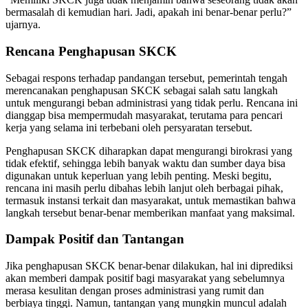
bermasalah di kemudian hari. Jadi, apakah ini benar-benar perlu?”
ujarnya.
Rencana Penghapusan SKCK
Sebagai respons terhadap pandangan tersebut, pemerintah tengah
merencanakan penghapusan SKCK sebagai salah satu langkah
untuk mengurangi beban administrasi yang tidak perlu. Rencana ini
dianggap bisa mempermudah masyarakat, terutama para pencari
kerja yang selama ini terbebani oleh persyaratan tersebut.
Penghapusan SKCK diharapkan dapat mengurangi birokrasi yang
tidak efektif, sehingga lebih banyak waktu dan sumber daya bisa
digunakan untuk keperluan yang lebih penting. Meski begitu,
rencana ini masih perlu dibahas lebih lanjut oleh berbagai pihak,
termasuk instansi terkait dan masyarakat, untuk memastikan bahwa
langkah tersebut benar-benar memberikan manfaat yang maksimal.
Dampak Positif dan Tantangan
Jika penghapusan SKCK benar-benar dilakukan, hal ini diprediksi
akan memberi dampak positif bagi masyarakat yang sebelumnya
merasa kesulitan dengan proses administrasi yang rumit dan
berbiaya tinggi. Namun, tantangan yang mungkin muncul adalah