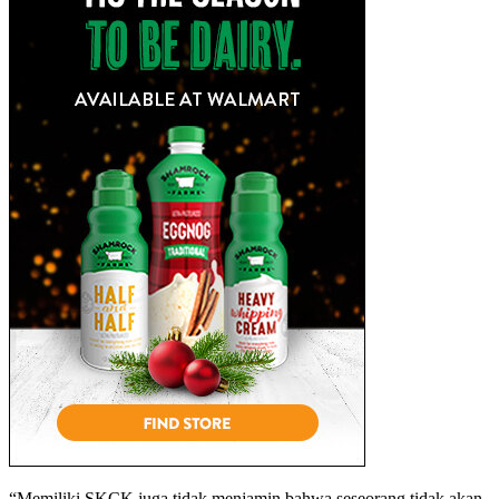
“Memiliki SKCK juga tidak menjamin bahwa seseorang tidak akan