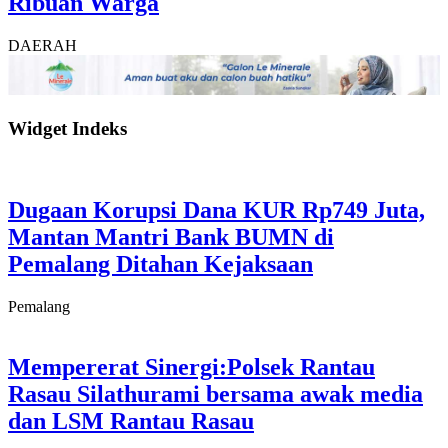
Ribuan Warga
DAERAH
Widget Indeks
Dugaan Korupsi Dana KUR Rp749 Juta,
Mantan Mantri Bank BUMN di
Pemalang Ditahan Kejaksaan
Pemalang
Mempererat Sinergi:Polsek Rantau
Rasau Silathurami bersama awak media
dan LSM Rantau Rasau