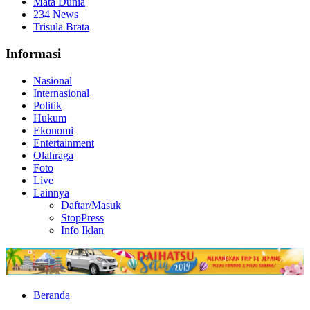
Mata Dunia
234 News
Trisula Brata
Informasi
Nasional
Internasional
Politik
Hukum
Ekonomi
Entertainment
Olahraga
Foto
Live
Lainnya
Daftar/Masuk
StopPress
Info Iklan
Beranda