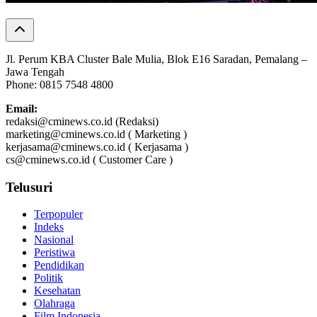
Jl. Perum KBA Cluster Bale Mulia, Blok E16 Saradan, Pemalang –
Jawa Tengah
Phone: 0815 7548 4800
Email:
redaksi@cminews.co.id (Redaksi)
marketing@cminews.co.id ( Marketing )
kerjasama@cminews.co.id ( Kerjasama )
cs@cminews.co.id ( Customer Care )
Telusuri
Terpopuler
Indeks
Nasional
Peristiwa
Pendidikan
Politik
Kesehatan
Olahraga
Film Indonesia