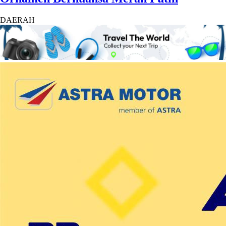
DAERAH