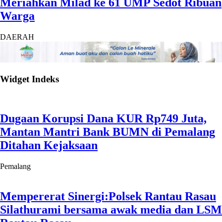
Meriahkan Milad ke 61 UMP Sedot Ribuan
Warga
DAERAH
Widget Indeks
Dugaan Korupsi Dana KUR Rp749 Juta,
Mantan Mantri Bank BUMN di Pemalang
Ditahan Kejaksaan
Pemalang
Mempererat Sinergi:Polsek Rantau Rasau
Silathurami bersama awak media dan LSM