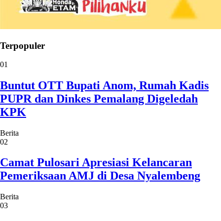
Terpopuler
01
Buntut OTT Bupati Anom, Rumah Kadis
PUPR dan Dinkes Pemalang Digeledah
KPK
Berita
02
Camat Pulosari Apresiasi Kelancaran
Pemeriksaan AMJ di Desa Nyalembeng
Berita
03