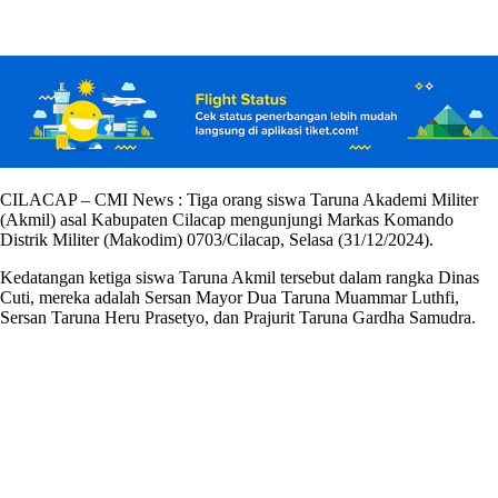
CILACAP – CMI News : Tiga orang siswa Taruna Akademi Militer
(Akmil) asal Kabupaten Cilacap mengunjungi Markas Komando
Distrik Militer (Makodim) 0703/Cilacap, Selasa (31/12/2024).
Kedatangan ketiga siswa Taruna Akmil tersebut dalam rangka Dinas
Cuti, mereka adalah Sersan Mayor Dua Taruna Muammar Luthfi,
Sersan Taruna Heru Prasetyo, dan Prajurit Taruna Gardha Samudra.