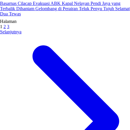
Basarnas Cilacap Evakuasi ABK Kapal Nelayan Pendi Jaya yang
Terbalik Dihantam Gelombang di Perairan Teluk Penyu Tujuh Selamat
Dua Tewas
Halaman
1
2
3
Selanjutnya