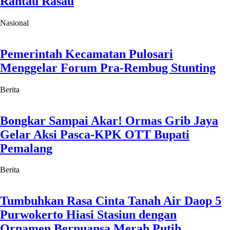
Rantau Rasau
Nasional
Pemerintah Kecamatan Pulosari
Menggelar Forum Pra-Rembug Stunting
Berita
Bongkar Sampai Akar! Ormas Grib Jaya
Gelar Aksi Pasca-KPK OTT Bupati
Pemalang
Berita
Tumbuhkan Rasa Cinta Tanah Air Daop 5
Purwokerto Hiasi Stasiun dengan
Ornamen Bernuansa Merah Putih