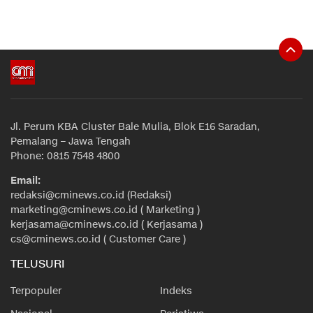
Jl. Perum KBA Cluster Bale Mulia, Blok E16 Saradan,
Pemalang – Jawa Tengah
Phone: 0815 7548 4800
Email:
redaksi@cminews.co.id (Redaksi)
marketing@cminews.co.id ( Marketing )
kerjasama@cminews.co.id ( Kerjasama )
cs@cminews.co.id ( Customer Care )
TELUSURI
Terpopuler
Indeks