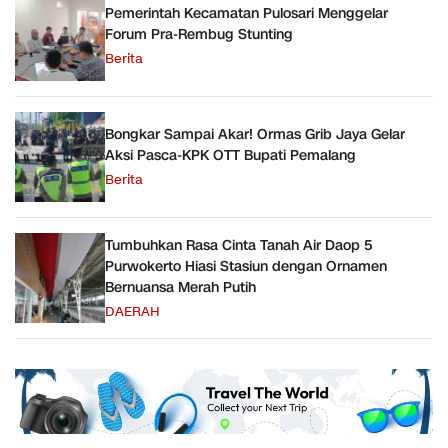
Pemerintah Kecamatan Pulosari Menggelar
Forum Pra-Rembug Stunting
Berita
Bongkar Sampai Akar! Ormas Grib Jaya Gelar
Aksi Pasca-KPK OTT Bupati Pemalang
Berita
Tumbuhkan Rasa Cinta Tanah Air Daop 5
Purwokerto Hiasi Stasiun dengan Ornamen
Bernuansa Merah Putih
DAERAH