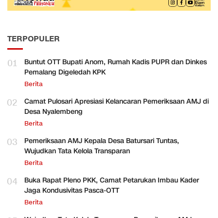
TERPOPULER
01
Buntut OTT Bupati Anom, Rumah Kadis PUPR dan Dinkes
Pemalang Digeledah KPK
Berita
02
Camat Pulosari Apresiasi Kelancaran Pemeriksaan AMJ di
Desa Nyalembeng
Berita
03
Pemeriksaan AMJ Kepala Desa Batursari Tuntas,
Wujudkan Tata Kelola Transparan
Berita
04
Buka Rapat Pleno PKK, Camat Petarukan Imbau Kader
Jaga Kondusivitas Pasca-OTT
Berita