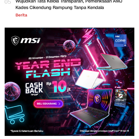
05
Wujudkan Tata Kelola Transparan, Pemeriksaan AMJ
Kades Cikendung Rampung Tanpa Kendala
Berita