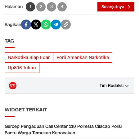
Halaman
1
2
3
4
Selanjutnya
Bagikan
TAG
Narkotika Siap Edar
Porli Amankan Narkotika
Rp806 Triliun
Tim Redaksi
WIDGET TERKAIT
Gercep Pengaduan Call Center 110 Polresta Cilacap Polisi
Bantu Warga Temukan Keponakan