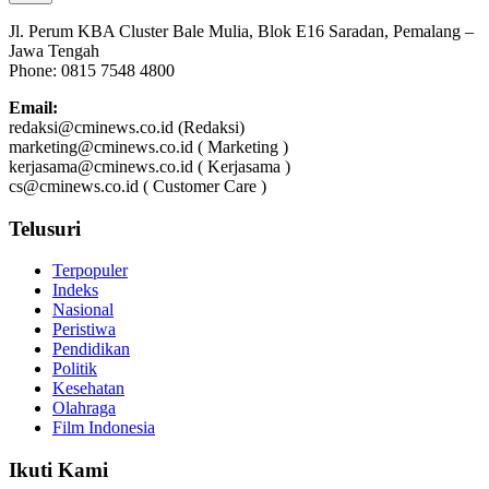
Jl. Perum KBA Cluster Bale Mulia, Blok E16 Saradan, Pemalang –
Jawa Tengah
Phone: 0815 7548 4800
Email:
redaksi@cminews.co.id (Redaksi)
marketing@cminews.co.id ( Marketing )
kerjasama@cminews.co.id ( Kerjasama )
cs@cminews.co.id ( Customer Care )
Telusuri
Terpopuler
Indeks
Nasional
Peristiwa
Pendidikan
Politik
Kesehatan
Olahraga
Film Indonesia
Ikuti Kami