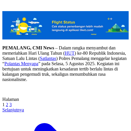
PEMALANG, CMI News
– Dalam rangka menyambut dan
memeriahkan Hari Ulang Tahun (
HUT
) ke-80 Republik Indonesia,
Satuan Lalu Lintas (
Satlantas
) Polres Pemalang menggelar kegiatan
“
Polantas Menyapa
” pada Selasa, 5 Agustus 2025. Kegiatan ini
bertujuan untuk meningkatkan kesadaran tertib berlalu lintas di
kalangan pengemudi truk, sekaligus menumbuhkan rasa
nasionalisme.
Halaman
1
2
3
Selanjutnya