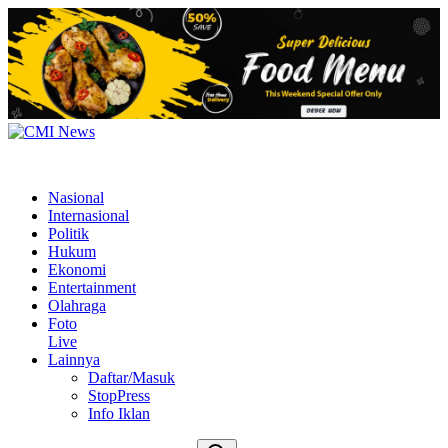
Nasional
Internasional
Politik
Hukum
Ekonomi
Entertainment
Olahraga
Foto
Live
Lainnya
Daftar/Masuk
StopPress
Info Iklan