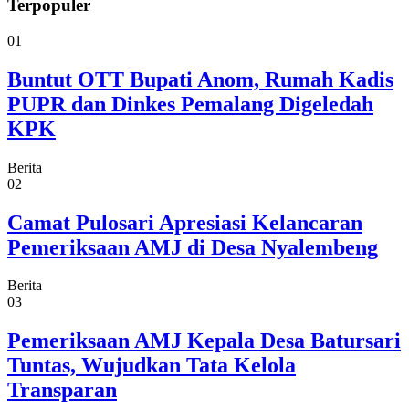
Terpopuler
01
Buntut OTT Bupati Anom, Rumah Kadis
PUPR dan Dinkes Pemalang Digeledah
KPK
Berita
02
Camat Pulosari Apresiasi Kelancaran
Pemeriksaan AMJ di Desa Nyalembeng
Berita
03
Pemeriksaan AMJ Kepala Desa Batursari
Tuntas, Wujudkan Tata Kelola
Transparan