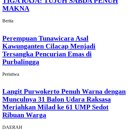
TIGA RAJA: TUJUH SABDA PENUH
MAKNA
Berita
Perempuan Tunawicara Asal
Kawunganten Cilacap Menjadi
Tersangka Pencurian Emas di
Purbalingga
Peristiwa
Langit Purwokerto Penuh Warna dengan
Munculnya 31 Balon Udara Raksasa
Meriahkan Milad ke 61 UMP Sedot
Ribuan Warga
DAERAH