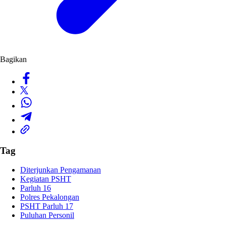
Bagikan
Tag
Diterjunkan Pengamanan
Kegiatan PSHT
Parluh 16
Polres Pekalongan
PSHT Parluh 17
Puluhan Personil