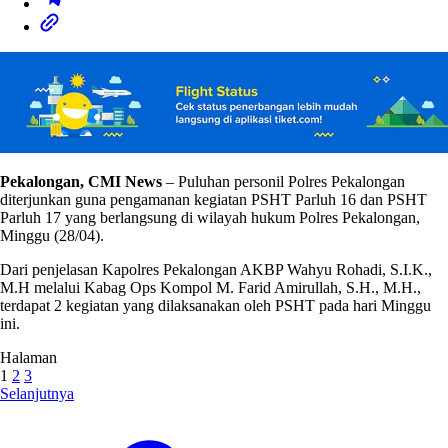
Pekalongan, CMI News
– Puluhan personil Polres Pekalongan
diterjunkan guna pengamanan kegiatan PSHT Parluh 16 dan PSHT
Parluh 17 yang berlangsung di wilayah hukum Polres Pekalongan,
Minggu (28/04).
Dari penjelasan Kapolres Pekalongan AKBP Wahyu Rohadi, S.I.K.,
M.H melalui Kabag Ops Kompol M. Farid Amirullah, S.H., M.H.,
terdapat 2 kegiatan yang dilaksanakan oleh PSHT pada hari Minggu
ini.
Halaman
1
2
3
Selanjutnya