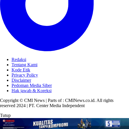
Redaksi
Tentang Kami
Kode Etik
Privacy Policy
Disclaimer
Pedoman Media Siber
Hak jawab & Koreksi
Copyright © CMI News | Parts of : CMINews.co.id. All rights
reserved 2024 | PT. Center Media Independent
Tutup