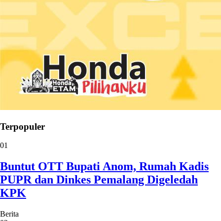
Terpopuler
01
Buntut OTT Bupati Anom, Rumah Kadis
PUPR dan Dinkes Pemalang Digeledah
KPK
Berita