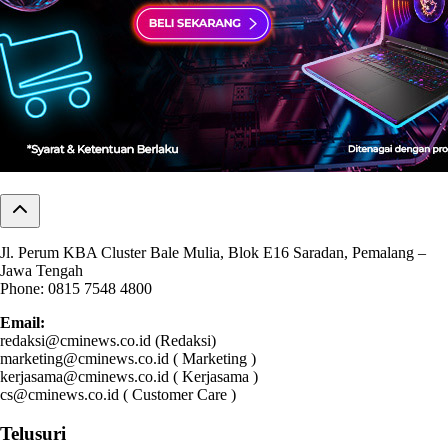
Jl. Perum KBA Cluster Bale Mulia, Blok E16 Saradan, Pemalang –
Jawa Tengah
Phone: 0815 7548 4800
Email:
redaksi@cminews.co.id (Redaksi)
marketing@cminews.co.id ( Marketing )
kerjasama@cminews.co.id ( Kerjasama )
cs@cminews.co.id ( Customer Care )
Telusuri