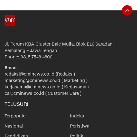
Jl. Perum KBA Cluster Bale Mulia, Blok E16 Saradan,
Pemalang – Jawa Tengah
Phone: 0815 7548 4800
Email:
redaksi@cminews.co.id (Redaksi)
marketing@cminews.co.id ( Marketing )
kerjasama@cminews.co.id ( Kerjasama )
cs@cminews.co.id ( Customer Care )
TELUSURI
Terpopuler
Indeks
Nasional
Peristiwa
Pendidikan
Politik