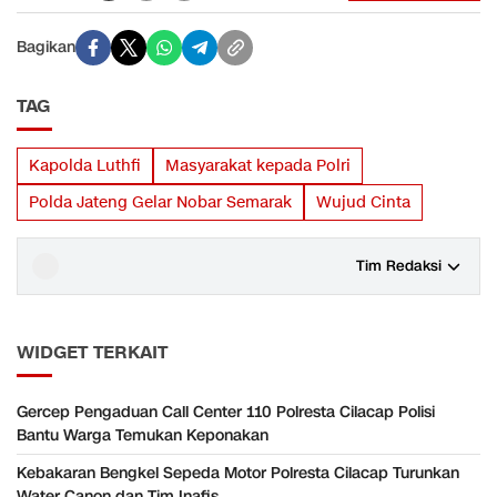
Bagikan
TAG
Kapolda Luthfi
Masyarakat kepada Polri
Polda Jateng Gelar Nobar Semarak
Wujud Cinta
Tim Redaksi
WIDGET TERKAIT
Gercep Pengaduan Call Center 110 Polresta Cilacap Polisi
Bantu Warga Temukan Keponakan
Kebakaran Bengkel Sepeda Motor Polresta Cilacap Turunkan
Water Canon dan Tim Inafis