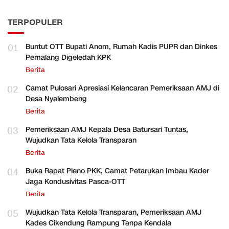
TERPOPULER
01
Buntut OTT Bupati Anom, Rumah Kadis PUPR dan Dinkes
Pemalang Digeledah KPK
Berita
02
Camat Pulosari Apresiasi Kelancaran Pemeriksaan AMJ di
Desa Nyalembeng
Berita
03
Pemeriksaan AMJ Kepala Desa Batursari Tuntas,
Wujudkan Tata Kelola Transparan
Berita
04
Buka Rapat Pleno PKK, Camat Petarukan Imbau Kader
Jaga Kondusivitas Pasca-OTT
Berita
05
Wujudkan Tata Kelola Transparan, Pemeriksaan AMJ
Kades Cikendung Rampung Tanpa Kendala