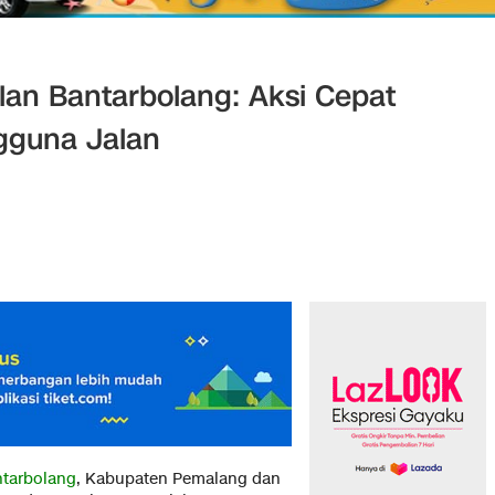
an Bantarbolang: Aksi Cepat
gguna Jalan
tarbolang
, Kabupaten Pemalang dan