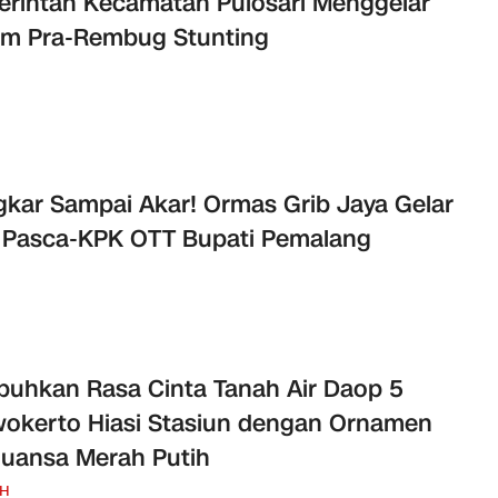
rintah Kecamatan Pulosari Menggelar
um Pra-Rembug Stunting
kar Sampai Akar! Ormas Grib Jaya Gelar
 Pasca-KPK OTT Bupati Pemalang
uhkan Rasa Cinta Tanah Air Daop 5
okerto Hiasi Stasiun dengan Ornamen
uansa Merah Putih
H