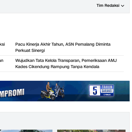
Tim Redaksi
ksi
Pacu Kinerja Akhir Tahun, ASN Pemalang Diminta
Perkuat Sinergi
an
Wujudkan Tata Kelola Transparan, Pemeriksaan AMJ
Kades Cikendung Rampung Tanpa Kendala