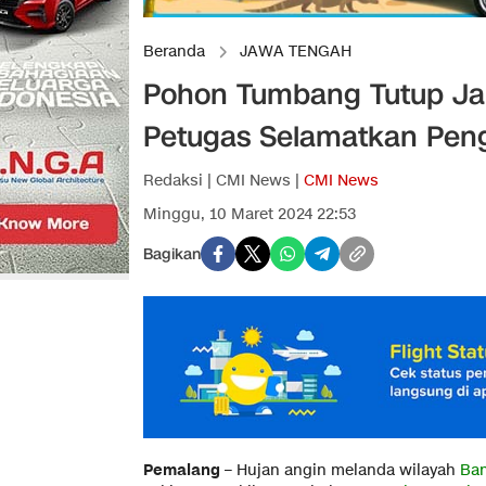
Beranda
JAWA TENGAH
Pohon Tumbang Tutup Jal
Petugas Selamatkan Pen
Redaksi | CMI News |
CMI News
Minggu, 10 Maret 2024 22:53
Bagikan
Pemalang
– Hujan angin melanda wilayah
Ban