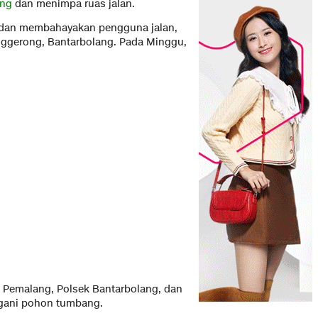
ng
dan menimpa ruas jalan.
s dan membahayakan pengguna jalan,
Lenggerong, Bantarbolang. Pada Minggu,
s Pemalang, Polsek Bantarbolang, dan
gani pohon tumbang.