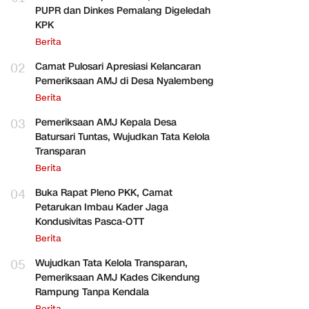
PUPR dan Dinkes Pemalang Digeledah
KPK
Berita
02
Camat Pulosari Apresiasi Kelancaran
Pemeriksaan AMJ di Desa Nyalembeng
Berita
03
Pemeriksaan AMJ Kepala Desa
Batursari Tuntas, Wujudkan Tata Kelola
Transparan
Berita
04
Buka Rapat Pleno PKK, Camat
Petarukan Imbau Kader Jaga
Kondusivitas Pasca-OTT
Berita
05
Wujudkan Tata Kelola Transparan,
Pemeriksaan AMJ Kades Cikendung
Rampung Tanpa Kendala