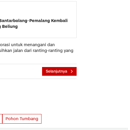
 Bantarbolang–Pemalang Kembali
g Beliung
aborasi untuk menangani dan
an jalan dari ranting-ranting yang
Selanjutnya
Pohon Tumbang