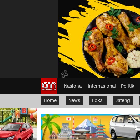
Nasional
Internasional
Politik
Home
News
Lokal
Jateng