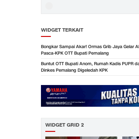
WIDGET TERKAIT
Bongkar Sampai Akar! Ormas Grib Jaya Gelar A
Pasca-KPK OTT Bupati Pemalang
Buntut OTT Bupati Anom, Rumah Kadis PUPR d
Dinkes Pemalang Digeledah KPK
WIDGET GRID 2