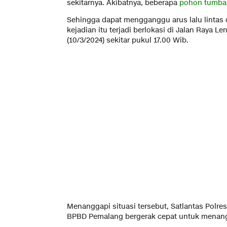
sekitarnya. Akibatnya, beberapa
pohon tumba
Sehingga dapat mengganggu arus lalu linta
kejadian itu terjadi berlokasi di Jalan Raya 
(10/3/2024) sekitar pukul 17.00 Wib.
Menanggapi situasi tersebut, Satlantas Polre
BPBD Pemalang bergerak cepat untuk menan