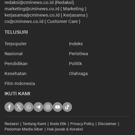
redaksi@cminews.co.id (Redaksi)
marketing@cminews.co.id ( Marketing )
kerjasama@cminews.co.id ( Kerjasama )
cs@cminews.co.id ( Customer Care )
TELUSURI
Terpopuler
Indeks
Nasional
Peristiwa
Pendidikan
Politik
Kesehatan
Olahraga
Film Indonesia
IKUTI KAMI
Redaksi
Tentang Kami
Kode Etik
Privacy Policy
Disclaimer
Pedoman Media Siber
Hak jawab & Koreksi