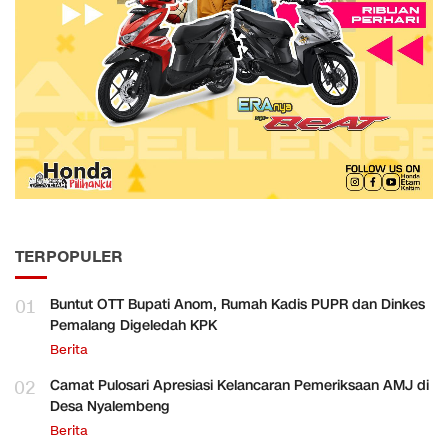
TERPOPULER
01
Buntut OTT Bupati Anom, Rumah Kadis PUPR dan Dinkes
Pemalang Digeledah KPK
Berita
02
Camat Pulosari Apresiasi Kelancaran Pemeriksaan AMJ di
Desa Nyalembeng
Berita