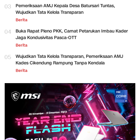
03
Pemeriksaan AMJ Kepala Desa Batursari Tuntas,
Wujudkan Tata Kelola Transparan
Berita
04
Buka Rapat Pleno PKK, Camat Petarukan Imbau Kader
Jaga Kondusivitas Pasca-OTT
Berita
05
Wujudkan Tata Kelola Transparan, Pemeriksaan AMJ
Kades Cikendung Rampung Tanpa Kendala
Berita