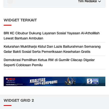
Tim Redaksi
WIDGET TERKAIT
BRI KC Cibubur Dukung Layanan Sosial Yayasan Al-Atholillah
Lewat Bantuan Ambulan
Kelurahan Muktiharjo Kidul Dan Lazis Baiturahman Semarang
Gelar Bakti Sosial Serta Pemeriksaan Kesehatan Gratis
Demokrasi Pemilihan Ketua RW di Gumilir Cilacap Digelar
Seperti Coblosan Pemilu
WIDGET GRID 2