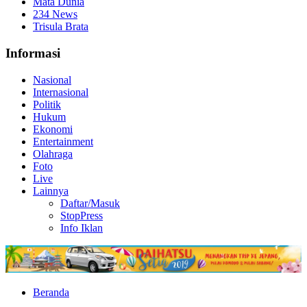
Mata Dunia
234 News
Trisula Brata
Informasi
Nasional
Internasional
Politik
Hukum
Ekonomi
Entertainment
Olahraga
Foto
Live
Lainnya
Daftar/Masuk
StopPress
Info Iklan
Beranda