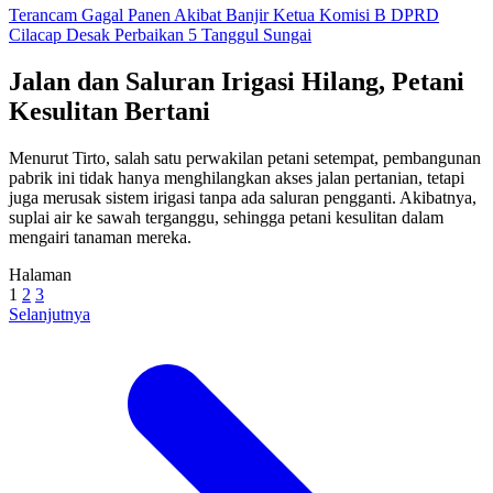
Terancam Gagal Panen Akibat Banjir Ketua Komisi B DPRD
Cilacap Desak Perbaikan 5 Tanggul Sungai
Jalan dan Saluran Irigasi Hilang, Petani
Kesulitan Bertani
Menurut Tirto, salah satu perwakilan petani setempat, pembangunan
pabrik ini tidak hanya menghilangkan akses jalan pertanian, tetapi
juga merusak sistem irigasi tanpa ada saluran pengganti. Akibatnya,
suplai air ke sawah terganggu, sehingga petani kesulitan dalam
mengairi tanaman mereka.
Halaman
1
2
3
Selanjutnya