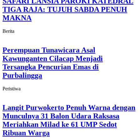
SAFARI LANSIA PAROKI KATEDRAL
TIGA RAJA: TUJUH SABDA PENUH
MAKNA
Berita
Perempuan Tunawicara Asal
Kawunganten Cilacap Menjadi
Tersangka Pencurian Emas di
Purbalingga
Peristiwa
Langit Purwokerto Penuh Warna dengan
Munculnya 31 Balon Udara Raksasa
Meriahkan Milad ke 61 UMP Sedot
Ribuan Warga