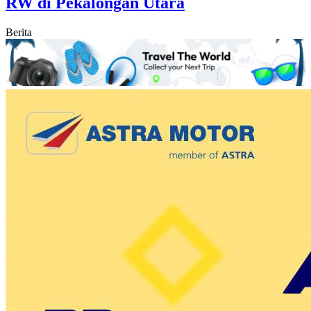
RW di Pekalongan Utara
Berita