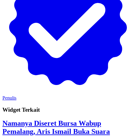
Penulis
Widget Terkait
Namanya Diseret Bursa Wabup
Pemalang, Aris Ismail Buka Suara