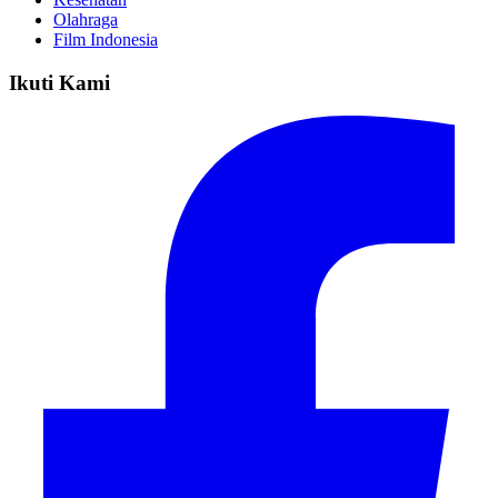
Olahraga
Film Indonesia
Ikuti Kami