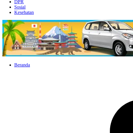
DPR
Sosial
Kesehatan
Beranda