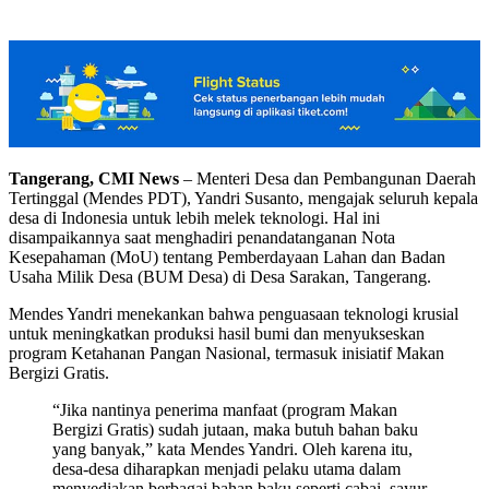
Tangerang, CMI News
– Menteri Desa dan Pembangunan Daerah
Tertinggal (Mendes PDT), Yandri Susanto, mengajak seluruh kepala
desa di Indonesia untuk lebih melek teknologi. Hal ini
disampaikannya saat menghadiri penandatanganan Nota
Kesepahaman (MoU) tentang Pemberdayaan Lahan dan Badan
Usaha Milik Desa (BUM Desa) di Desa Sarakan, Tangerang.
Mendes Yandri menekankan bahwa penguasaan teknologi krusial
untuk meningkatkan produksi hasil bumi dan menyukseskan
program Ketahanan Pangan Nasional, termasuk inisiatif Makan
Bergizi Gratis.
“Jika nantinya penerima manfaat (program Makan
Bergizi Gratis) sudah jutaan, maka butuh bahan baku
yang banyak,” kata Mendes Yandri. Oleh karena itu,
desa-desa diharapkan menjadi pelaku utama dalam
menyediakan berbagai bahan baku seperti cabai, sayur,