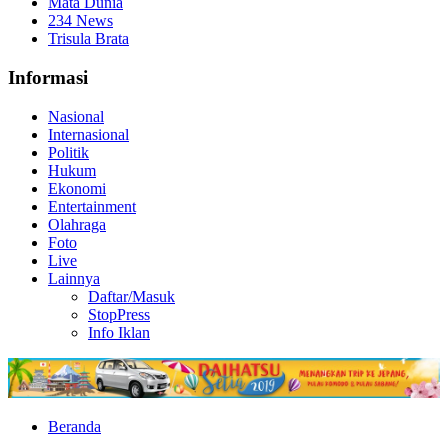
Mata Dunia
234 News
Trisula Brata
Informasi
Nasional
Internasional
Politik
Hukum
Ekonomi
Entertainment
Olahraga
Foto
Live
Lainnya
Daftar/Masuk
StopPress
Info Iklan
Beranda