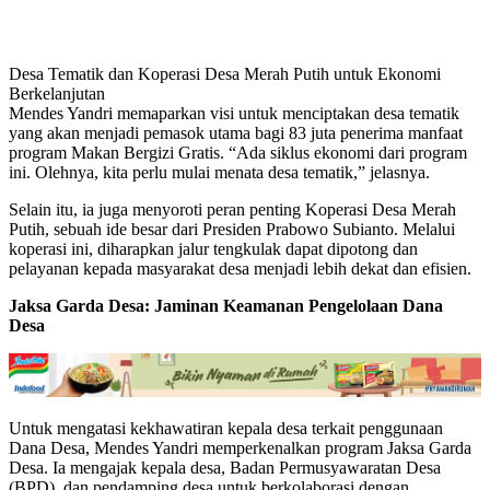
Desa Tematik dan Koperasi Desa Merah Putih untuk Ekonomi
Berkelanjutan
Mendes Yandri memaparkan visi untuk menciptakan desa tematik
yang akan menjadi pemasok utama bagi 83 juta penerima manfaat
program Makan Bergizi Gratis. “Ada siklus ekonomi dari program
ini. Olehnya, kita perlu mulai menata desa tematik,” jelasnya.
Selain itu, ia juga menyoroti peran penting Koperasi Desa Merah
Putih, sebuah ide besar dari Presiden Prabowo Subianto. Melalui
koperasi ini, diharapkan jalur tengkulak dapat dipotong dan
pelayanan kepada masyarakat desa menjadi lebih dekat dan efisien.
Jaksa Garda Desa: Jaminan Keamanan Pengelolaan Dana
Desa
Untuk mengatasi kekhawatiran kepala desa terkait penggunaan
Dana Desa, Mendes Yandri memperkenalkan program Jaksa Garda
Desa. Ia mengajak kepala desa, Badan Permusyawaratan Desa
(BPD), dan pendamping desa untuk berkolaborasi dengan