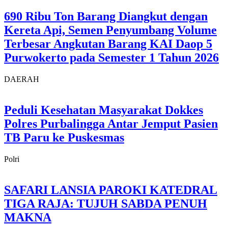
690 Ribu Ton Barang Diangkut dengan
Kereta Api, Semen Penyumbang Volume
Terbesar Angkutan Barang KAI Daop 5
Purwokerto pada Semester 1 Tahun 2026
DAERAH
Peduli Kesehatan Masyarakat Dokkes
Polres Purbalingga Antar Jemput Pasien
TB Paru ke Puskesmas
Polri
SAFARI LANSIA PAROKI KATEDRAL
TIGA RAJA: TUJUH SABDA PENUH
MAKNA