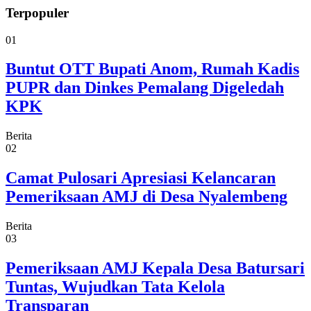
Terpopuler
01
Buntut OTT Bupati Anom, Rumah Kadis
PUPR dan Dinkes Pemalang Digeledah
KPK
Berita
02
Camat Pulosari Apresiasi Kelancaran
Pemeriksaan AMJ di Desa Nyalembeng
Berita
03
Pemeriksaan AMJ Kepala Desa Batursari
Tuntas, Wujudkan Tata Kelola
Transparan