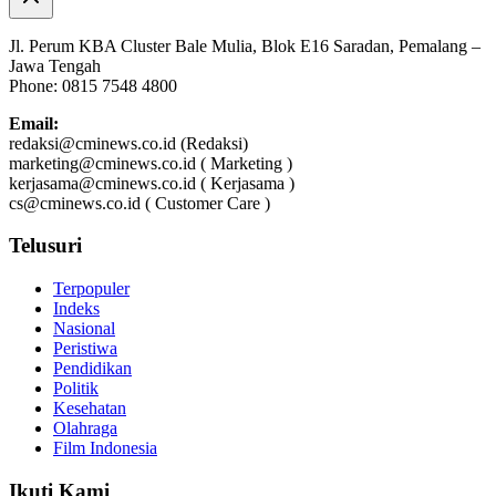
Jl. Perum KBA Cluster Bale Mulia, Blok E16 Saradan, Pemalang –
Jawa Tengah
Phone: 0815 7548 4800
Email:
redaksi@cminews.co.id (Redaksi)
marketing@cminews.co.id ( Marketing )
kerjasama@cminews.co.id ( Kerjasama )
cs@cminews.co.id ( Customer Care )
Telusuri
Terpopuler
Indeks
Nasional
Peristiwa
Pendidikan
Politik
Kesehatan
Olahraga
Film Indonesia
Ikuti Kami