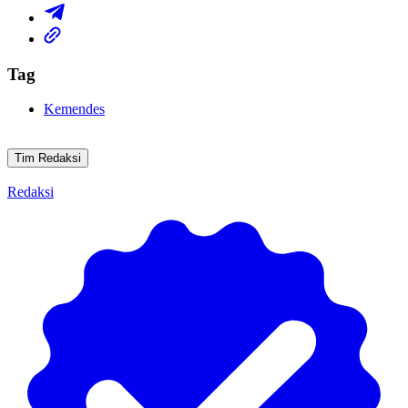
Tag
Kemendes
Tim Redaksi
Redaksi