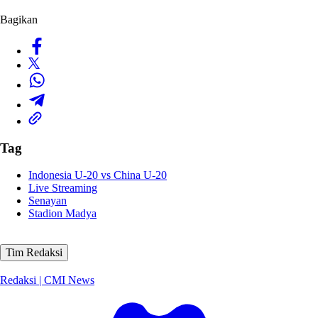
Bagikan
Tag
Indonesia U-20 vs China U-20
Live Streaming
Senayan
Stadion Madya
Tim Redaksi
Redaksi | CMI News