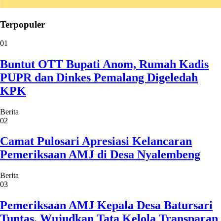
Terpopuler
01
Buntut OTT Bupati Anom, Rumah Kadis
PUPR dan Dinkes Pemalang Digeledah
KPK
Berita
02
Camat Pulosari Apresiasi Kelancaran
Pemeriksaan AMJ di Desa Nyalembeng
Berita
03
Pemeriksaan AMJ Kepala Desa Batursari
Tuntas, Wujudkan Tata Kelola Transparan