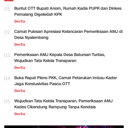
01
Buntut OTT Bupati Anom, Rumah Kadis PUPR dan Dinkes
Pemalang Digeledah KPK
Berita
02
Camat Pulosari Apresiasi Kelancaran Pemeriksaan AMJ di
Desa Nyalembeng
Berita
03
Pemeriksaan AMJ Kepala Desa Batursari Tuntas,
Wujudkan Tata Kelola Transparan
Berita
04
Buka Rapat Pleno PKK, Camat Petarukan Imbau Kader
Jaga Kondusivitas Pasca-OTT
Berita
05
Wujudkan Tata Kelola Transparan, Pemeriksaan AMJ
Kades Cikendung Rampung Tanpa Kendala
Berita