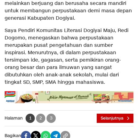
melainkan berjuang dan berusaha secara mandiri
untuk membangun perpustakaan demi masa depan
generasi Kabupaten Dogiyai.
Saya Pendiri Komunitas Literasi Dogiyai Maju, Redi
Dogomo, menegaskan bahwa perpustakaan
merupakan pusat pengetahuan dan sumber
inspirasi. Menurutnya, di dalam perpustakaan
tersimpan ide, gagasan, serta pemikiran orang-
orang besar dan para ilmuwan yang sangat
dibutuhkan oleh anak-anak sekolah, mulai dari
tingkat SD, SMP, SMA hingga mahasiswa.
Halaman
1
2
3
Selanjutnya
Bagikan