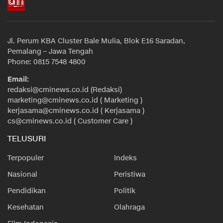
Jl. Perum KBA Cluster Bale Mulia, Blok E16 Saradan,
Pemalang – Jawa Tengah
Phone: 0815 7548 4800
Email:
redaksi@cminews.co.id (Redaksi)
marketing@cminews.co.id ( Marketing )
kerjasama@cminews.co.id ( Kerjasama )
cs@cminews.co.id ( Customer Care )
TELUSURI
Terpopuler
Indeks
Nasional
Peristiwa
Pendidikan
Politik
Kesehatan
Olahraga