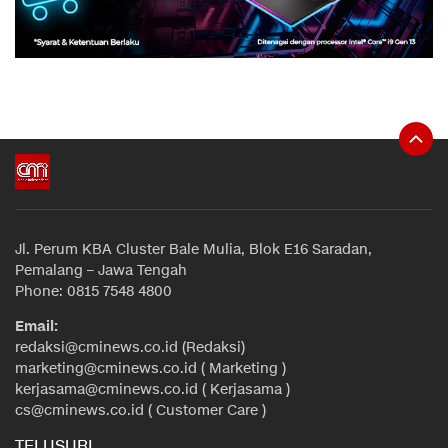
Jl. Perum KBA Cluster Bale Mulia, Blok E16 Saradan,
Pemalang – Jawa Tengah
Phone: 0815 7548 4800
Email:
redaksi@cminews.co.id (Redaksi)
marketing@cminews.co.id ( Marketing )
kerjasama@cminews.co.id ( Kerjasama )
cs@cminews.co.id ( Customer Care )
TELUSURI