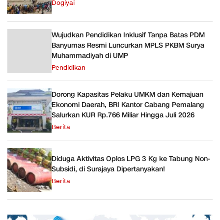
Dogiyai
Wujudkan Pendidikan Inklusif Tanpa Batas PDM
Banyumas Resmi Luncurkan MPLS PKBM Surya
Muhammadiyah di UMP
Pendidikan
Dorong Kapasitas Pelaku UMKM dan Kemajuan
Ekonomi Daerah, BRI Kantor Cabang Pemalang
Salurkan KUR Rp.766 Miliar Hingga Juli 2026
Berita
Diduga Aktivitas Oplos LPG 3 Kg ke Tabung Non-
Subsidi, di Surajaya Dipertanyakan!
Berita