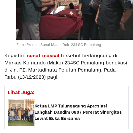
Foto : Prosesi Sunat Masal Dok. 234 SC Pemalang
sunat massal
Kegiatan
tersebut berlangsung di
Markas Komando (Mako) 234SC Pemalang berlokasi
di Jln. RE. Martadinata Pelutan Pemalang. Pada
Rabu (13/12/2023) pagi.
Lihat Juga:
Ketua LMP Tulungagung Apresiasi
Langkah Dandim 0807 Pererat Sinergitas
Lewat Buka Bersama