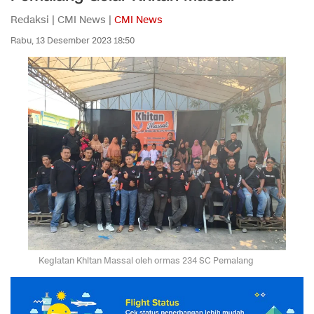
Redaksi | CMI News |
CMI News
Rabu, 13 Desember 2023 18:50
Kegiatan Khitan Massal oleh ormas 234 SC Pemalang