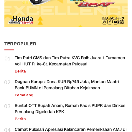
TERPOPULER
01
Tim Putri GMS dan Tim Putra KVC Raih Juara 1 Turnamen
Voli HUT RI ke-81 Kecamatan Pulosari
Berita
02
Dugaan Korupsi Dana KUR Rp749 Juta, Mantan Mantri
Bank BUMN di Pemalang Ditahan Kejaksaan
Pemalang
03
Buntut OTT Bupati Anom, Rumah Kadis PUPR dan Dinkes
Pemalang Digeledah KPK
Berita
04
Camat Pulosari Apresiasi Kelancaran Pemeriksaan AMJ di