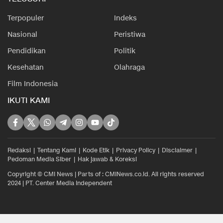
Terpopuler
Indeks
Nasional
Peristiwa
Pendidikan
Politik
Kesehatan
Olahraga
Film Indonesia
IKUTI KAMI
Redaksi
Tentang Kami
Kode Etik
Privacy Policy
Disclaimer
Pedoman Media Siber
Hak jawab & Koreksi
Copyright © CMI News | Parts of : CMINews.co.id. All rights reserved
2024 | PT. Center Media Independent