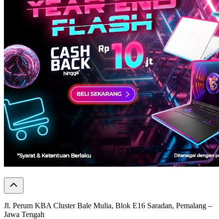
Jl. Perum KBA Cluster Bale Mulia, Blok E16 Saradan, Pemalang –
Jawa Tengah