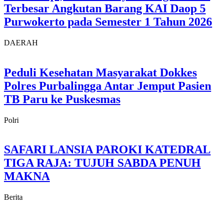
Terbesar Angkutan Barang KAI Daop 5
Purwokerto pada Semester 1 Tahun 2026
DAERAH
Peduli Kesehatan Masyarakat Dokkes
Polres Purbalingga Antar Jemput Pasien
TB Paru ke Puskesmas
Polri
SAFARI LANSIA PAROKI KATEDRAL
TIGA RAJA: TUJUH SABDA PENUH
MAKNA
Berita