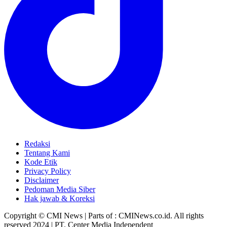
Redaksi
Tentang Kami
Kode Etik
Privacy Policy
Disclaimer
Pedoman Media Siber
Hak jawab & Koreksi
Copyright © CMI News | Parts of : CMINews.co.id. All rights
reserved 2024 | PT. Center Media Independent