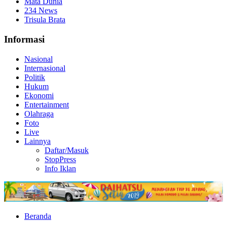
Mata Dunia
234 News
Trisula Brata
Informasi
Nasional
Internasional
Politik
Hukum
Ekonomi
Entertainment
Olahraga
Foto
Live
Lainnya
Daftar/Masuk
StopPress
Info Iklan
Beranda