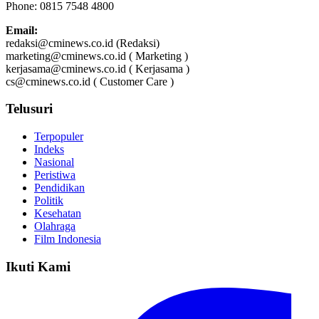
Phone: 0815 7548 4800
Email:
redaksi@cminews.co.id (Redaksi)
marketing@cminews.co.id ( Marketing )
kerjasama@cminews.co.id ( Kerjasama )
cs@cminews.co.id ( Customer Care )
Telusuri
Terpopuler
Indeks
Nasional
Peristiwa
Pendidikan
Politik
Kesehatan
Olahraga
Film Indonesia
Ikuti Kami