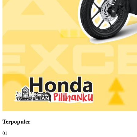
Terpopuler
01