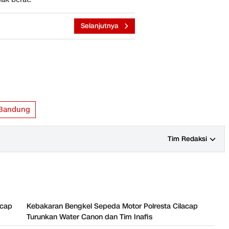
Selanjutnya
 Bandung
Tim Redaksi
acap
Kebakaran Bengkel Sepeda Motor Polresta Cilacap
Turunkan Water Canon dan Tim Inafis