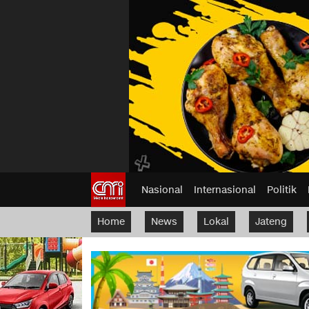
Nasional
Internasional
Politik
Home
News
Lokal
Jateng