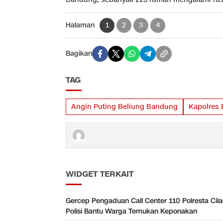
Halaman
1
2
3
4
Bagikan
TAG
Angin Puting Beliung Bandung
Kapolres
WIDGET TERKAIT
Gercep Pengaduan Call Center 110 Polresta Cil
Polisi Bantu Warga Temukan Keponakan