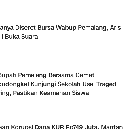
nya Diseret Bursa Wabup Pemalang, Aris
il Buka Suara
 Bupati Pemalang Bersama Camat
udongkal Kunjungi Sekolah Usai Tragedi
ying, Pastikan Keamanan Siswa
an Korupsi Dana KUR Rp749 Juta, Mantan