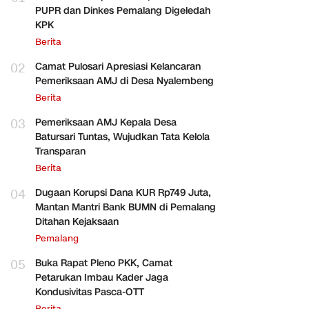
PUPR dan Dinkes Pemalang Digeledah
KPK
Berita
02
Camat Pulosari Apresiasi Kelancaran
Pemeriksaan AMJ di Desa Nyalembeng
Berita
03
Pemeriksaan AMJ Kepala Desa
Batursari Tuntas, Wujudkan Tata Kelola
Transparan
Berita
04
Dugaan Korupsi Dana KUR Rp749 Juta,
Mantan Mantri Bank BUMN di Pemalang
Ditahan Kejaksaan
Pemalang
05
Buka Rapat Pleno PKK, Camat
Petarukan Imbau Kader Jaga
Kondusivitas Pasca-OTT