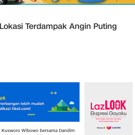
 Lokasi Terdampak Angin Puting
l Kusworo Wibowo bersama Dandim