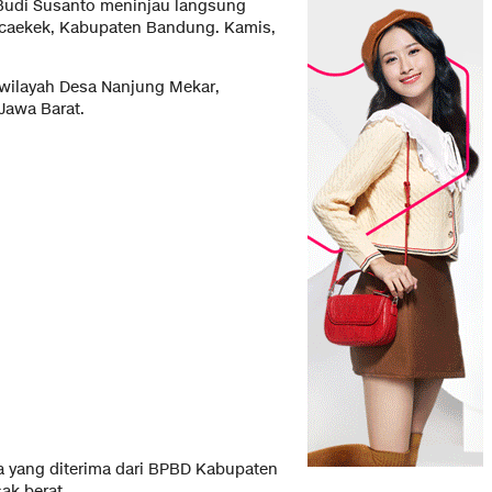
Budi Susanto meninjau langsung
ancaekek, Kabupaten Bandung. Kamis,
i wilayah Desa Nanjung Mekar,
awa Barat.
 yang diterima dari BPBD Kabupaten
ak berat.