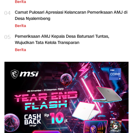
Berita
04
Camat Pulosari Apresiasi Kelancaran Pemeriksaan AMJ di
Desa Nyalembeng
Berita
05
Pemeriksaan AMJ Kepala Desa Batursari Tuntas,
Wujudkan Tata Kelola Transparan
Berita