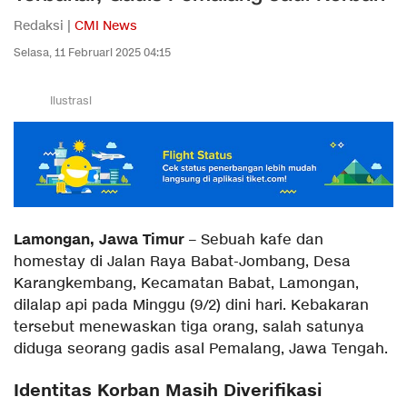
Redaksi |
CMI News
Selasa, 11 Februari 2025 04:15
Ilustrasi
Lamongan, Jawa Timur
– Sebuah kafe dan
homestay di Jalan Raya Babat-Jombang, Desa
Karangkembang, Kecamatan Babat, Lamongan,
dilalap api pada Minggu (9/2) dini hari. Kebakaran
tersebut menewaskan tiga orang, salah satunya
diduga seorang gadis asal Pemalang, Jawa Tengah.
Identitas Korban Masih Diverifikasi