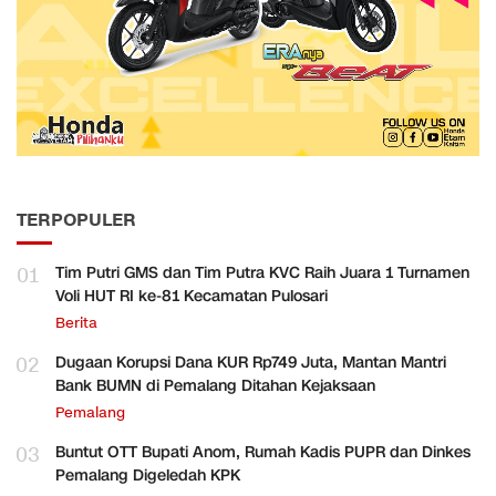
TERPOPULER
01
Tim Putri GMS dan Tim Putra KVC Raih Juara 1 Turnamen
Voli HUT RI ke-81 Kecamatan Pulosari
Berita
02
Dugaan Korupsi Dana KUR Rp749 Juta, Mantan Mantri
Bank BUMN di Pemalang Ditahan Kejaksaan
Pemalang
03
Buntut OTT Bupati Anom, Rumah Kadis PUPR dan Dinkes
Pemalang Digeledah KPK