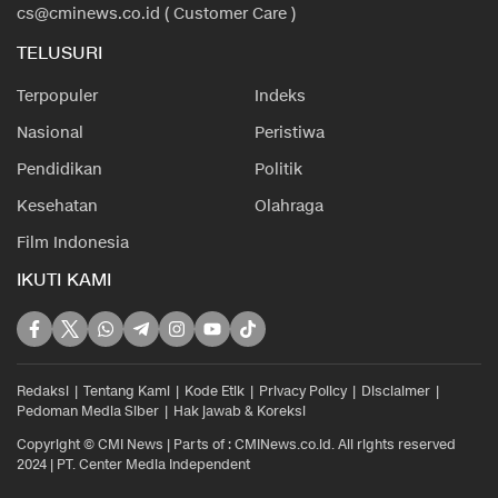
cs@cminews.co.id ( Customer Care )
TELUSURI
Terpopuler
Indeks
Nasional
Peristiwa
Pendidikan
Politik
Kesehatan
Olahraga
Film Indonesia
IKUTI KAMI
Redaksi
Tentang Kami
Kode Etik
Privacy Policy
Disclaimer
Pedoman Media Siber
Hak jawab & Koreksi
Copyright © CMI News | Parts of : CMINews.co.id. All rights reserved
2024 | PT. Center Media Independent