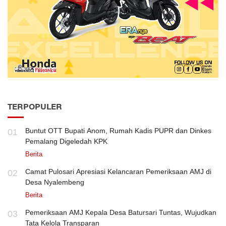
TERPOPULER
Buntut OTT Bupati Anom, Rumah Kadis PUPR dan Dinkes
01
Pemalang Digeledah KPK
Berita
Camat Pulosari Apresiasi Kelancaran Pemeriksaan AMJ di
02
Desa Nyalembeng
Berita
Pemeriksaan AMJ Kepala Desa Batursari Tuntas, Wujudkan
03
Tata Kelola Transparan