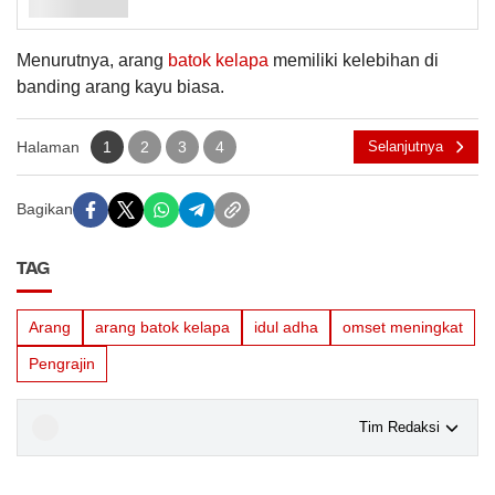
Menurutnya, arang
batok kelapa
memiliki kelebihan di
banding arang kayu biasa.
Halaman
1
2
3
4
Selanjutnya
Bagikan
TAG
Arang
arang batok kelapa
idul adha
omset meningkat
Pengrajin
Tim Redaksi