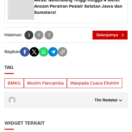
Awas! Gelombang Tinggi Hingga 4 Meter
Ancam Perairan Pesisir Selatan Jawa dan
Sumatera!
Halaman
1
2
3
Selanjutnya
Bagikan
TAG
BMKG
Musim Pancaroba
Waspada Cuaca Ekstrim
Tim Redaksi
WIDGET TERKAIT