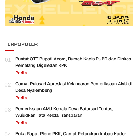
TERPOPULER
01
Buntut OTT Bupati Anom, Rumah Kadis PUPR dan Dinkes
Pemalang Digeledah KPK
Berita
02
Camat Pulosari Apresiasi Kelancaran Pemeriksaan AMJ di
Desa Nyalembeng
Berita
03
Pemeriksaan AMJ Kepala Desa Batursari Tuntas,
Wujudkan Tata Kelola Transparan
Berita
04
Buka Rapat Pleno PKK, Camat Petarukan Imbau Kader