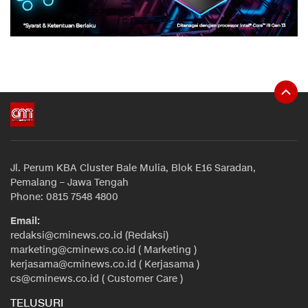
Jl. Perum KBA Cluster Bale Mulia, Blok E16 Saradan,
Pemalang – Jawa Tengah
Phone: 0815 7548 4800
Email:
redaksi@cminews.co.id (Redaksi)
marketing@cminews.co.id ( Marketing )
kerjasama@cminews.co.id ( Kerjasama )
cs@cminews.co.id ( Customer Care )
TELUSURI