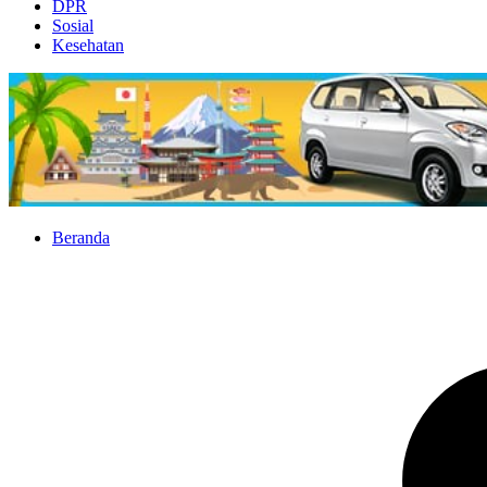
DPR
Sosial
Kesehatan
Beranda