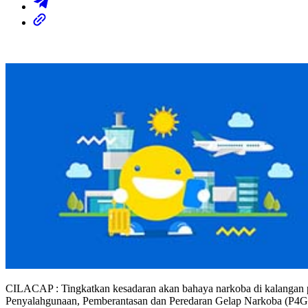
CILACAP : Tingkatkan kesadaran akan bahaya narkoba di kalangan 
Penyalahgunaan, Pemberantasan dan Peredaran Gelap Narkoba (P4G