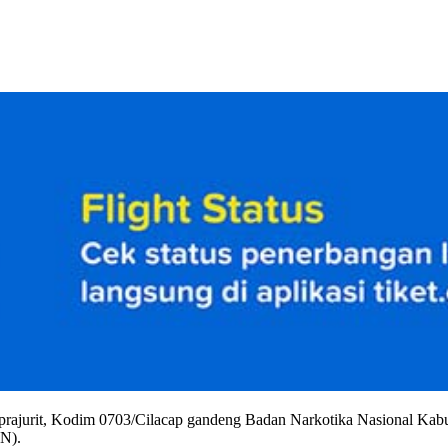
prajurit, Kodim 0703/Cilacap gandeng Badan Narkotika Nasional Ka
N).