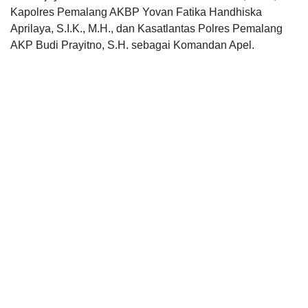
Kapolres Pemalang AKBP Yovan Fatika Handhiska
Aprilaya, S.I.K., M.H., dan Kasatlantas Polres Pemalang
AKP Budi Prayitno, S.H. sebagai Komandan Apel.