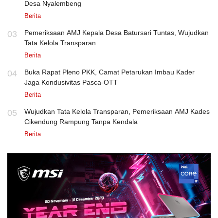
Desa Nyalembeng
Berita
Pemeriksaan AMJ Kepala Desa Batursari Tuntas, Wujudkan
03
Tata Kelola Transparan
Berita
Buka Rapat Pleno PKK, Camat Petarukan Imbau Kader
04
Jaga Kondusivitas Pasca-OTT
Berita
Wujudkan Tata Kelola Transparan, Pemeriksaan AMJ Kades
05
Cikendung Rampung Tanpa Kendala
Berita