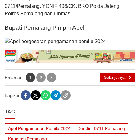
0711/Pemalang, YONIF 406/CK, BKO Polda Jateng,
Polres Pemalang dan Linmas.
Bupati Pemalang Pimpin Apel
Halaman
1
2
3
Selanjutnya
Bagikan
TAG
Apel Pengamanan Pemilu 2024
Dandim 0711 Pemalang
Kapolres Pemalang