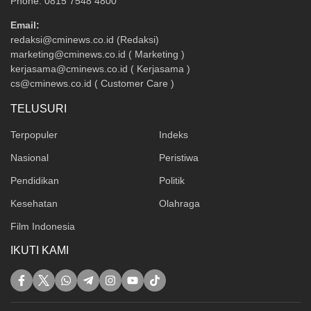
Phone: 0815 7548 4800
Email:
redaksi@cminews.co.id (Redaksi)
marketing@cminews.co.id ( Marketing )
kerjasama@cminews.co.id ( Kerjasama )
cs@cminews.co.id ( Customer Care )
TELUSURI
Terpopuler
Indeks
Nasional
Peristiwa
Pendidikan
Politik
Kesehatan
Olahraga
Film Indonesia
IKUTI KAMI