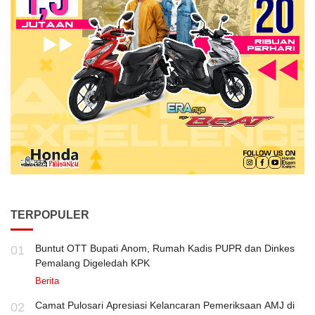
TERPOPULER
Buntut OTT Bupati Anom, Rumah Kadis PUPR dan Dinkes
01
Pemalang Digeledah KPK
Berita
Camat Pulosari Apresiasi Kelancaran Pemeriksaan AMJ di
02