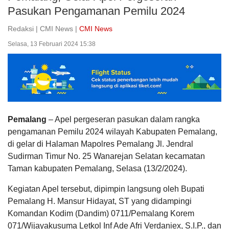
Pasukan Pengamanan Pemilu 2024
Redaksi | CMI News |
CMI News
Selasa, 13 Februari 2024 15:38
Pemalang
– Apel pergeseran pasukan dalam rangka
pengamanan Pemilu 2024 wilayah Kabupaten Pemalang,
di gelar di Halaman Mapolres Pemalang Jl. Jendral
Sudirman Timur No. 25 Wanarejan Selatan kecamatan
Taman kabupaten Pemalang, Selasa (13/2/2024).
Kegiatan Apel tersebut, dipimpin langsung oleh Bupati
Pemalang H. Mansur Hidayat, ST yang didampingi
Komandan Kodim (Dandim) 0711/Pemalang Korem
071/Wijayakusuma Letkol Inf Ade Afri Verdaniex, S.I.P., dan