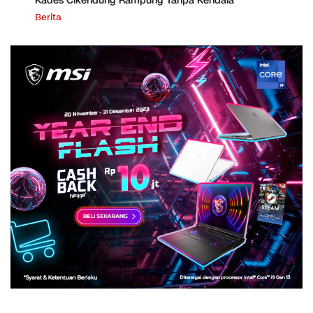
Kades Cikendung Rampung Tanpa Kendala
Berita