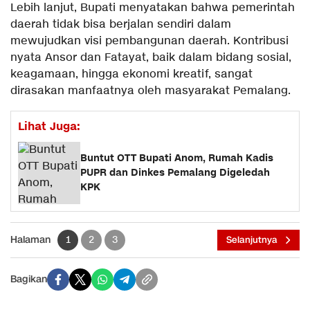
Lebih lanjut, Bupati menyatakan bahwa pemerintah
daerah tidak bisa berjalan sendiri dalam
mewujudkan visi pembangunan daerah. Kontribusi
nyata Ansor dan Fatayat, baik dalam bidang sosial,
keagamaan, hingga ekonomi kreatif, sangat
dirasakan manfaatnya oleh masyarakat Pemalang.
Lihat Juga:
Buntut OTT Bupati Anom, Rumah Kadis
PUPR dan Dinkes Pemalang Digeledah
KPK
Halaman
1
2
3
Selanjutnya
Bagikan