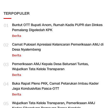
TERPOPULER
01
Buntut OTT Bupati Anom, Rumah Kadis PUPR dan Dinkes
Pemalang Digeledah KPK
Berita
02
Camat Pulosari Apresiasi Kelancaran Pemeriksaan AMJ di
Desa Nyalembeng
Berita
03
Pemeriksaan AMJ Kepala Desa Batursari Tuntas,
Wujudkan Tata Kelola Transparan
Berita
04
Buka Rapat Pleno PKK, Camat Petarukan Imbau Kader
Jaga Kondusivitas Pasca-OTT
Berita
05
Wujudkan Tata Kelola Transparan, Pemeriksaan AMJ