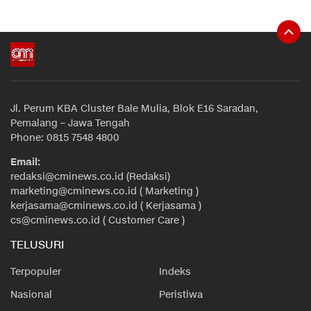
Jl. Perum KBA Cluster Bale Mulia, Blok E16 Saradan,
Pemalang – Jawa Tengah
Phone: 0815 7548 4800
Email:
redaksi@cminews.co.id (Redaksi)
marketing@cminews.co.id ( Marketing )
kerjasama@cminews.co.id ( Kerjasama )
cs@cminews.co.id ( Customer Care )
TELUSURI
Terpopuler
Indeks
Nasional
Peristiwa