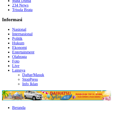
Mata Dunia
234 News
Trisula Brata
Informasi
Nasional
Internasional
Politik
Hukum
Ekonomi
Entertainment
Olahraga
Foto
Live
Lainnya
Daftar/Masuk
StopPress
Info Iklan
Beranda