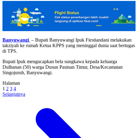
Banyuwangi
– Bupati Banyuwangi Ipuk Fiestiandani melakukan
takziyah ke rumah Ketua KPPS yang meninggal dunia saat bertugas
di TPS.
Bupati Ipuk mengucapkan bela sungkawa kepada keluarga
Dulhanan (50) warga Dusun Pasinan Timur, Desa/Kecamatan
Singojuruh, Banyuwangi.
Halaman
1
2
3
4
Selanjutnya