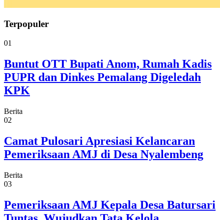
Terpopuler
01
Buntut OTT Bupati Anom, Rumah Kadis
PUPR dan Dinkes Pemalang Digeledah
KPK
Berita
02
Camat Pulosari Apresiasi Kelancaran
Pemeriksaan AMJ di Desa Nyalembeng
Berita
03
Pemeriksaan AMJ Kepala Desa Batursari
Tuntas, Wujudkan Tata Kelola