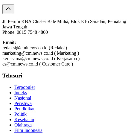
Jl. Perum KBA Cluster Bale Mulia, Blok E16 Saradan, Pemalang –
Jawa Tengah
Phone: 0815 7548 4800
Email:
redaksi@cminews.co.id (Redaksi)
marketing@cminews.co.id ( Marketing )
kerjasama@cminews.co.id ( Kerjasama )
cs@cminews.co.id ( Customer Care )
Telusuri
Terpopuler
Indeks
Nasional
Peristiwa
Pendidikan
Politik
Kesehatan
Olahraga
Film Indonesia