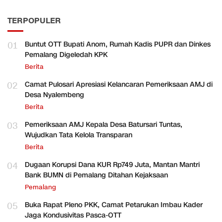
TERPOPULER
01
Buntut OTT Bupati Anom, Rumah Kadis PUPR dan Dinkes
Pemalang Digeledah KPK
Berita
02
Camat Pulosari Apresiasi Kelancaran Pemeriksaan AMJ di
Desa Nyalembeng
Berita
03
Pemeriksaan AMJ Kepala Desa Batursari Tuntas,
Wujudkan Tata Kelola Transparan
Berita
04
Dugaan Korupsi Dana KUR Rp749 Juta, Mantan Mantri
Bank BUMN di Pemalang Ditahan Kejaksaan
Pemalang
05
Buka Rapat Pleno PKK, Camat Petarukan Imbau Kader
Jaga Kondusivitas Pasca-OTT