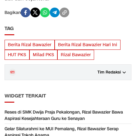
Bagikan
TAG
Berita Rizal Bawazier
Berita Rizal Bawazier Hari Ini
HUT PKS
Milad PKS
Rizal Bawazier
Tim Redaksi
WIDGET TERKAIT
Reses di SMK Dwija Praja Pekalongan, Rizal Bawazier Bawa
Aspirasi Kesejahteraan Guru ke Senayan
Gelar Silaturahmi ke MUI Pemalang, Rizal Bawazier Serap
Aspirasi Tokoh Agama