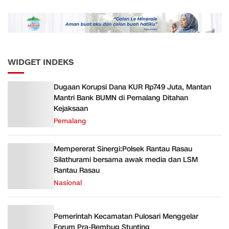
Daop 5 Purwokerto pada
Semester 1 Tahun 2026
WIDGET INDEKS
Dugaan Korupsi Dana KUR Rp749 Juta, Mantan
Mantri Bank BUMN di Pemalang Ditahan
Kejaksaan
Pemalang
Mempererat Sinergi:Polsek Rantau Rasau
Silathurami bersama awak media dan LSM
Rantau Rasau
Nasional
Pemerintah Kecamatan Pulosari Menggelar
Forum Pra-Rembug Stunting