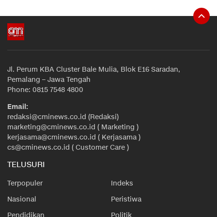
Jl. Perum KBA Cluster Bale Mulia, Blok E16 Saradan,
Pemalang – Jawa Tengah
Phone: 0815 7548 4800
Email:
redaksi@cminews.co.id (Redaksi)
marketing@cminews.co.id ( Marketing )
kerjasama@cminews.co.id ( Kerjasama )
cs@cminews.co.id ( Customer Care )
TELUSURI
Terpopuler
Indeks
Nasional
Peristiwa
Pendidikan
Politik