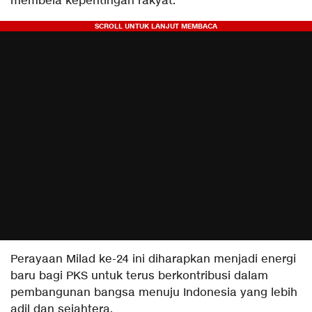
membela kepentingan rakyat.
​Perayaan Milad ke-24 ini diharapkan menjadi energi
baru bagi PKS untuk terus berkontribusi dalam
pembangunan bangsa menuju Indonesia yang lebih
adil dan sejahtera.