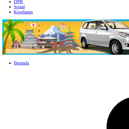
DPR
Sosial
Kesehatan
Beranda