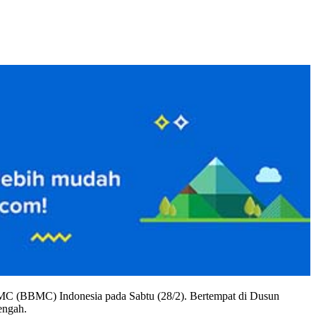
C (BBMC) Indonesia pada Sabtu (28/2). Bertempat di Dusun
engah.