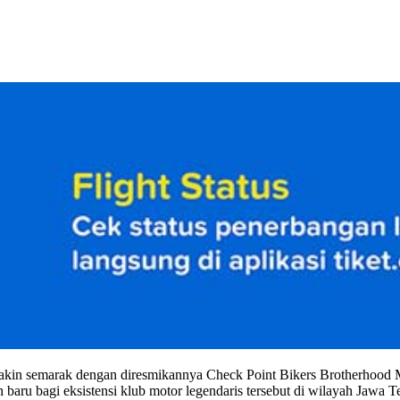
n semarak dengan diresmikannya Check Point Bikers Brotherhood M
baru bagi eksistensi klub motor legendaris tersebut di wilayah Jawa T