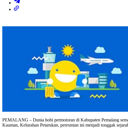
PEMALANG – Dunia hobi permotoran di Kabupaten Pemalang semaki
Kauman, Kelurahan Petarukan, peresmian ini menjadi tonggak sejarah 