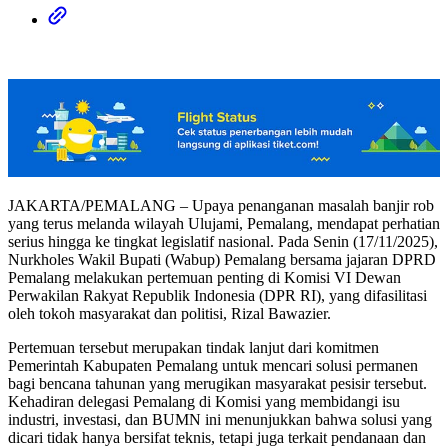
JAKARTA/PEMALANG – Upaya penanganan masalah banjir rob
yang terus melanda wilayah Ulujami, Pemalang, mendapat perhatian
serius hingga ke tingkat legislatif nasional. Pada Senin (17/11/2025),
Nurkholes Wakil Bupati (Wabup) Pemalang bersama jajaran DPRD
Pemalang melakukan pertemuan penting di Komisi VI Dewan
Perwakilan Rakyat Republik Indonesia (DPR RI), yang difasilitasi
oleh tokoh masyarakat dan politisi, Rizal Bawazier.
Pertemuan tersebut merupakan tindak lanjut dari komitmen
Pemerintah Kabupaten Pemalang untuk mencari solusi permanen
bagi bencana tahunan yang merugikan masyarakat pesisir tersebut.
Kehadiran delegasi Pemalang di Komisi yang membidangi isu
industri, investasi, dan BUMN ini menunjukkan bahwa solusi yang
dicari tidak hanya bersifat teknis, tetapi juga terkait pendanaan dan