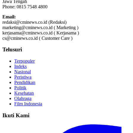
Jawa Tengah
Phone: 0815 7548 4800
Email:
redaksi@cminews.co.id (Redaksi)
marketing@cminews.co.id ( Marketing )
kerjasama@cminews.co.id ( Kerjasama )
cs@cminews.co.id ( Customer Care )
Telusuri
Terpopuler
Indeks
Nasional
Peristiwa
Pendidikan
Politik
Kesehatan
Olahraga
Film Indonesia
Ikuti Kami