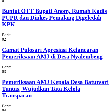
01
Buntut OTT Bupati Anom, Rumah Kadis
PUPR dan Dinkes Pemalang Digeledah
KPK
Berita
02
Camat Pulosari Apresiasi Kelancaran
Pemeriksaan AMJ di Desa Nyalembeng
Berita
03
Pemeriksaan AMJ Kepala Desa Batursari
Tuntas, Wujudkan Tata Kelola
Transparan
Berita
04