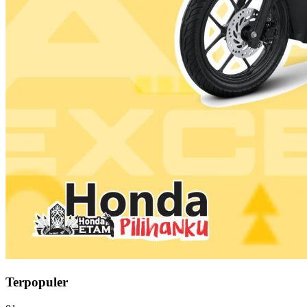
Terpopuler