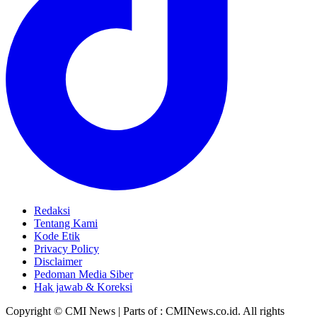
Redaksi
Tentang Kami
Kode Etik
Privacy Policy
Disclaimer
Pedoman Media Siber
Hak jawab & Koreksi
Copyright © CMI News | Parts of : CMINews.co.id. All rights