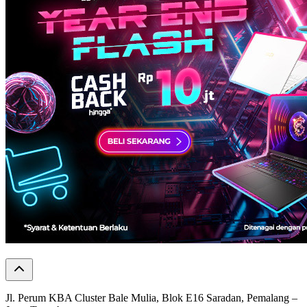
Jl. Perum KBA Cluster Bale Mulia, Blok E16 Saradan, Pemalang –