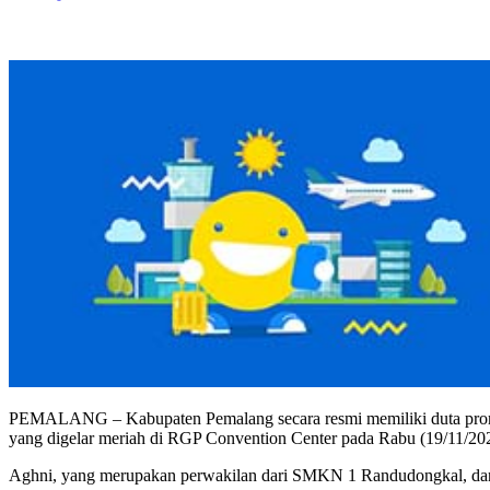
PEMALANG – Kabupaten Pemalang secara resmi memiliki duta promo
yang digelar meriah di RGP Convention Center pada Rabu (19/11/2025
Aghni, yang merupakan perwakilan dari SMKN 1 Randudongkal, dan 