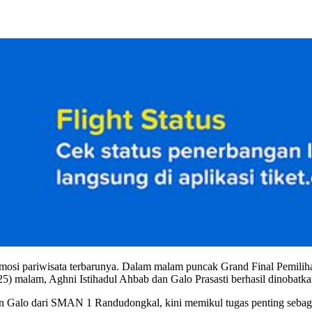
si pariwisata terbarunya. Dalam malam puncak Grand Final Pemili
) malam, Aghni Istihadul Ahbab dan Galo Prasasti berhasil dinobatka
Galo dari SMAN 1 Randudongkal, kini memikul tugas penting sebaga