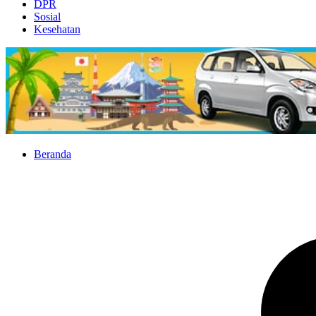
DPR
Sosial
Kesehatan
Beranda